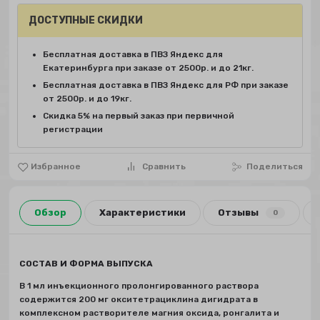
ДОСТУПНЫЕ СКИДКИ
Бесплатная доставка в ПВЗ Яндекс для
Екатеринбурга при заказе от 2500р. и до 21кг.
Бесплатная доставка в ПВЗ Яндекс для РФ при заказе
от 2500р. и до 19кг.
Скидка 5% на первый заказ при первичной
регистрации
Избранное
Сравнить
Поделиться
Обзор
Характеристики
Отзывы
0
СОСТАВ И ФОРМА ВЫПУСКА
В 1 мл инъекционного пролонгированного раствора
содержится 200 мг окситетрациклина дигидрата в
комплексном растворителе магния оксида, ронгалита и