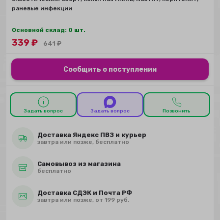
раневые инфекции
Основной склад: 0 шт.
339
₽
641
₽
Сообщить о поступлении
Задать вопрос
Задать вопрос
Позвонить
Доставка Яндекс ПВЗ и курьер
завтра или позже, бесплатно
Самовывоз из магазина
бесплатно
Доставка СДЭК и Почта РФ
завтра или позже, от 199 руб.