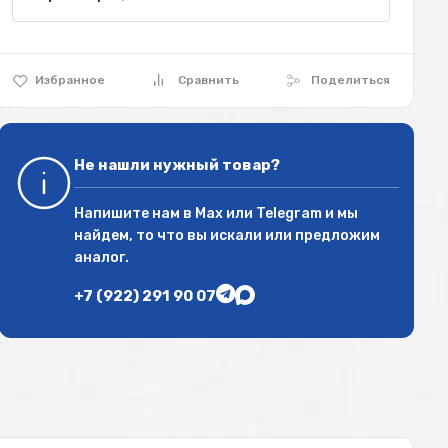
Избранное
Сравнить
Поделиться
Не нашли нужный товар?
Напишите нам в
Max
или
Telegram
и мы
найдем, то что вы искали или предложим
аналог.
+7 (922) 291 90 07