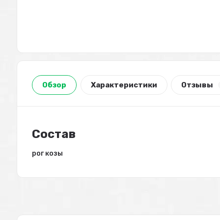
Обзор
Характеристики
Отзывы
Состав
рог козы