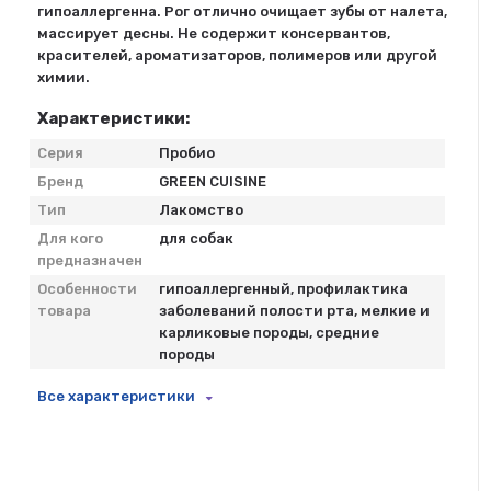
гипоаллергенна. Рог отлично очищает зубы от налета,
массирует десны. Не содержит консервантов,
красителей, ароматизаторов, полимеров или другой
химии.
Характеристики:
Серия
Пробио
Бренд
GREEN CUISINE
Тип
Лакомство
Для кого
для собак
предназначен
Особенности
гипоаллергенный, профилактика
товара
заболеваний полости рта, мелкие и
карликовые породы, средние
породы
Все характеристики