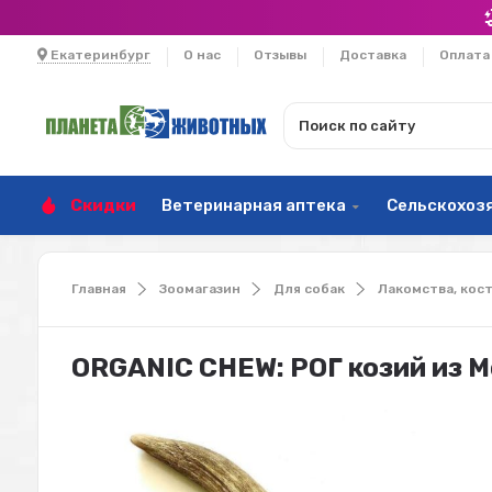
Екатеринбург
О нас
Отзывы
Доставка
Оплата
Скидки
Ветеринарная аптека
Сельскохоз
Главная
Зоомагазин
Для собак
Лакомства, кос
ORGANIC CHEW: РОГ козий из М