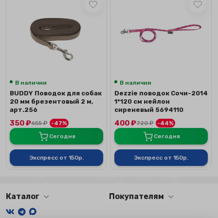
В наличии
В наличии
BUDDY Поводок для собак
Dezzie поводок Сочи-2014
20 мм брезентовый 2 м,
1*120 см нейлон
арт.256
сиреневый 5694110
350
₽
400
₽
655
₽
-47%
720
₽
-44%
Сегодня
Сегодня
Экспресс от 150р.
Экспресс от 150р.
Каталог
Покупателям