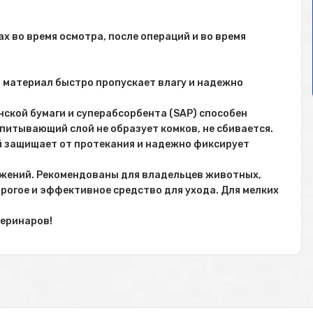
х во время осмотра, после операций и во время
й материал быстро пропускает влагу и надежно
нской бумаги и суперабсорбента (SAP) способен
питывающий слой не образует комков, не сбивается.
й защищает от протекания и надежно фиксирует
ожений. Рекомендованы для владельцев животных,
рогое и эффективное средство для ухода. Для мелких
теринаров!