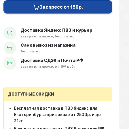
Экспресс от 150р.
Доставка Яндекс ПВЗ и курьер
завтра или позже, бесплатно
Самовывоз из магазина
бесплатно
Доставка СДЭК и Почта РФ
завтра или позже, от 199 руб.
ДОСТУПНЫЕ СКИДКИ
Бесплатная доставка в ПВЗ Яндекс для
Екатеринбурга при заказе от 2500р. и до
21кг.
Бесплатная доставка в ПВЗ Яндекс для РФ