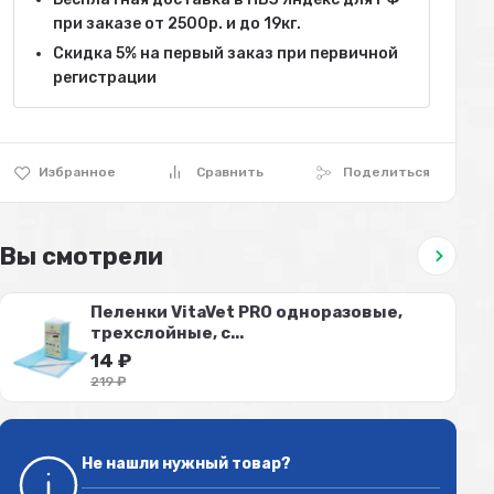
при заказе от 2500р. и до 19кг.
Скидка 5% на первый заказ при первичной
регистрации
Избранное
Сравнить
Поделиться
Вы смотрели
Пеленки VitaVet PRO одноразовые,
трехслойные, с...
14
₽
219
₽
Не нашли нужный товар?