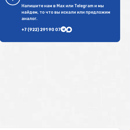
Напишите нам в
Max
или
Telegram
и мы
найдем, то что вы искали или предложим
аналог.
+7 (922) 291 90 07