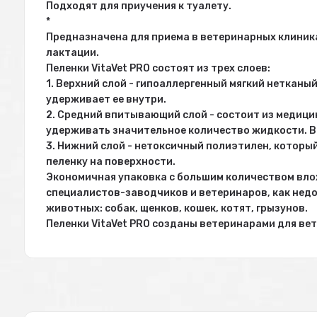
Подходят для приучения к туалету.
*
Предназначена для приема в ветеринарных клиника
лактации.
Пеленки VitaVet PRO состоят из трех слоев:
1. Верхний слой - гипоаллергенный мягкий нетканы
удерживает ее внутри.
2. Средний впитывающий слой - состоит из медици
удерживать значительное количество жидкости. В
3. Нижний слой - нетоксичный полиэтилен, которы
пеленку на поверхности.
Экономичная упаковка с большим количеством вл
специалистов-заводчиков и ветеринаров, как недо
животных: собак, щенков, кошек, котят, грызунов.
Пеленки VitaVet PRO созданы ветеринарами для ве