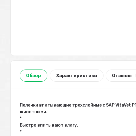
Обзор
Характеристики
Отзывы
Пеленки впитывающие трехслойные с SAP VitaVet 
животными.
*
Быстро впитывают влагу.
*