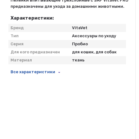
Пеленки впитывающие трехслойные с SAP VitaVet PRO
предназначены для ухода за домашними животными.
Характеристики:
Бренд
VitaVet
Тип
Аксессуары по уходу
Серия
Пробио
Для кого предназначен
для кошек, для собак
Материал
ткань
Все характеристики