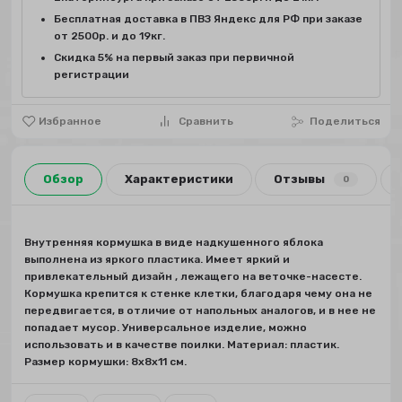
Бесплатная доставка в ПВЗ Яндекс для РФ при заказе
от 2500р. и до 19кг.
Скидка 5% на первый заказ при первичной
регистрации
Избранное
Сравнить
Поделиться
Обзор
Характеристики
Отзывы
0
Внутренняя кормушка в виде надкушенного яблока
выполнена из яркого пластика. Имеет яркий и
привлекательный дизайн , лежащего на веточке-насесте.
Кормушка крепится к стенке клетки, благодаря чему она не
передвигается, в отличие от напольных аналогов, и в нее не
попадает мусор. Универсальное изделие, можно
использовать и в качестве поилки. Материал: пластик.
Размер кормушки: 8х8х11 см.