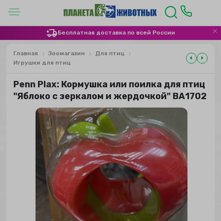
Бесплатная доставка по всей России
Главная
Зоомагазин
Для птиц
Игрушки для птиц
Penn Plax: Кормушка или поилка для птиц
"Яблоко с зеркалом и жердочкой" ВА1702