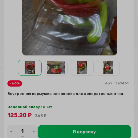
-66%
Арт.:
361461
Внутренняя кормушка или поилка для декоративных птиц.
Основной склад: 6 шт.
125,20
₽
363
₽
В корзину
шт.