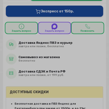
Экспресс от 150р.
Задать вопрос
Задать вопрос
Позвонить
Доставка Яндекс ПВЗ и курьер
завтра или позже, бесплатно
Самовывоз из магазина
бесплатно
Доставка СДЭК и Почта РФ
завтра или позже, от 199 руб.
ДОСТУПНЫЕ СКИДКИ
Бесплатная доставка в ПВЗ Яндекс для
Екатеринбурга при заказе от 2500р. и до 21кг.