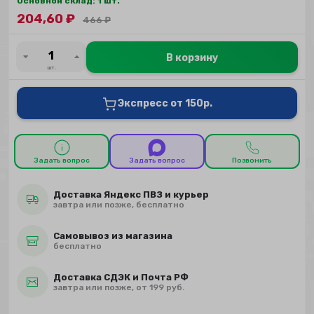
Основной склад: 1 шт.
204,60
₽
466
₽
В корзину
шт.
Экспресс от 150р.
Задать вопрос
Задать вопрос
Позвонить
Доставка Яндекс ПВЗ и курьер
завтра или позже, бесплатно
Самовывоз из магазина
бесплатно
Доставка СДЭК и Почта РФ
завтра или позже, от 199 руб.