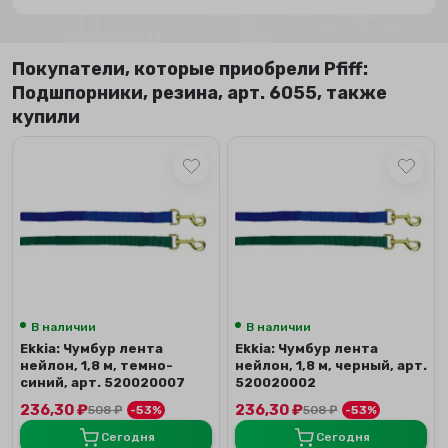
Покупатели, которые приобрели Pfiff:
Подшпорники, резина, арт. 6055, также
купили
В наличии
В наличии
Ekkia: Чумбур лента
Ekkia: Чумбур лента
нейлон, 1,8 м, темно-
нейлон, 1,8 м, черный, арт.
синий, арт. 520020007
520020002
236,30
₽
236,30
₽
508
₽
-53%
508
₽
-53%
Сегодня
Сегодня