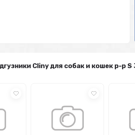
узники Cliny для собак и кошек р-р S 3