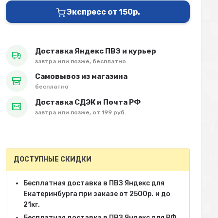
Экспресс от 150р.
Доставка Яндекс ПВЗ и курьер
завтра или позже, бесплатно
Самовывоз из магазина
бесплатно
Доставка СДЭК и Почта РФ
завтра или позже, от 199 руб.
ДОСТУПНЫЕ СКИДКИ
Бесплатная доставка в ПВЗ Яндекс для
Екатеринбурга при заказе от 2500р. и до
21кг.
Бесплатная доставка в ПВЗ Яндекс для РФ