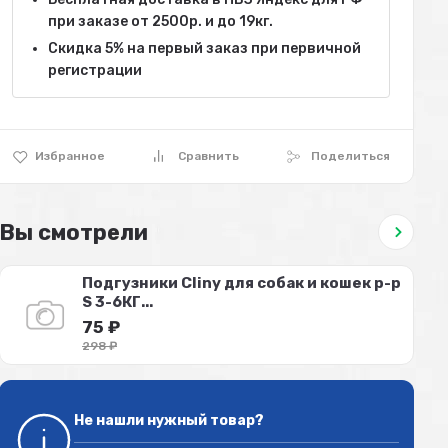
при заказе от 2500р. и до 19кг.
Скидка 5% на первый заказ при первичной
регистрации
Избранное
Сравнить
Поделиться
Вы смотрели
Подгузники Cliny для собак и кошек р-р
S 3-6КГ...
75
₽
298
₽
Не нашли нужный товар?