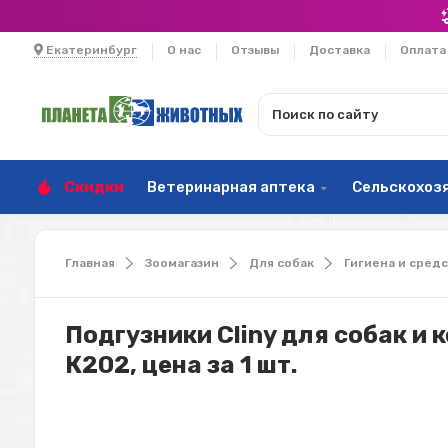
Екатеринбург
О нас
Отзывы
Доставка
Оплата
Скидки
Ветеринарная аптека
Сельскохоз
Главная
Зоомагазин
Для собак
Гигиена и средс
Подгузники Cliny для собак и к
К202, цена за 1 шт.