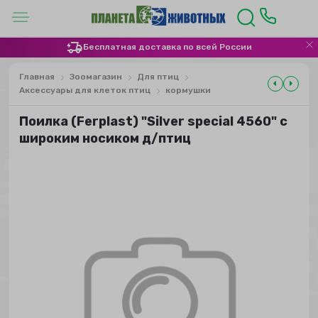
Бесплатная доставка по всей России
Главная
Зоомагазин
Для птиц
Аксессуары для клеток птиц
кормушки
Поилка (Ferplast) "Silver special 4560" с
широким носиком д/птиц