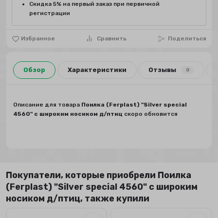
Скидка 5% на первый заказ при первичной
регистрации
Избранное
Сравнить
Поделиться
Обзор
Характеристики
Отзывы
0
Описание для товара
Поилка (Ferplast) "Silver special
4560" с широким носиком д/птиц
скоро обновится
Покупатели, которые приобрели Поилка
(Ferplast) "Silver special 4560" с широким
носиком д/птиц, также купили