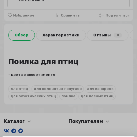
Избранное
Сравнить
Поделиться
Обзор
Характеристики
Отзывы
0
Поилка для птиц
- цвета в ассортименте
для птиц
для волнистых попугаев
для канареек
для экзотических птиц
поилка
для лесных птиц
Каталог
Покупателям