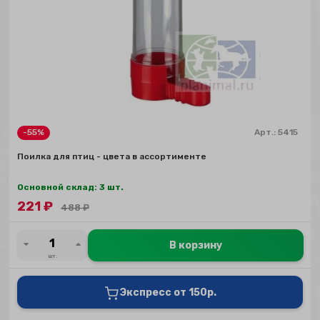
-55%
Арт.:
5415
Поилка для птиц - цвета в ассортименте
Основной склад: 3 шт.
221
₽
488
₽
В корзину
шт.
Экспресс от 150р.