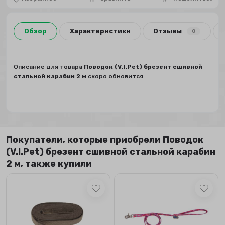
Обзор
Характеристики
Отзывы
0
Описание для товара
Поводок (V.I.Pet) брезент сшивной
стальной карабин 2 м
скоро обновится
Покупатели, которые приобрели Поводок
(V.I.Pet) брезент сшивной стальной карабин
2 м, также купили