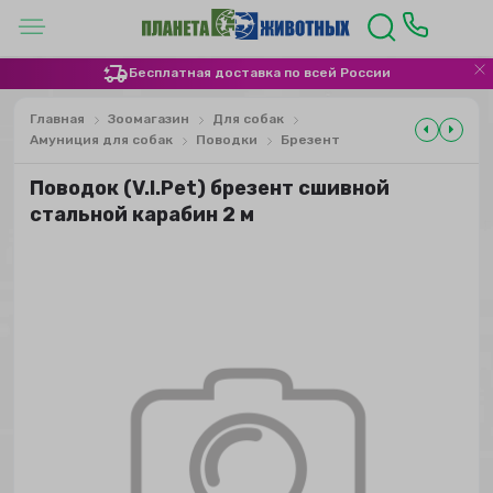
Бесплатная доставка по всей России
Главная
Зоомагазин
Для собак
Амуниция для собак
Поводки
Брезент
Поводок (V.I.Pet) брезент сшивной
стальной карабин 2 м