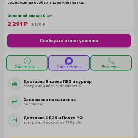
содержанию особых видов клетчатки.
Основной склад: 0 шт.
2 291
₽
3 179
₽
Сообщить о поступлении
Задать вопрос
Задать вопрос
Позвонить
Доставка Яндекс ПВЗ и курьер
завтра или позже, бесплатно
Самовывоз из магазина
бесплатно
Доставка СДЭК и Почта РФ
завтра или позже, от 199 руб.