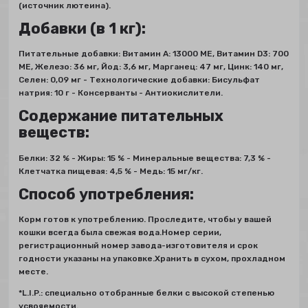
(источник лютеина).
Добавки (в 1 кг):
Питательные добавки: Витамин A: 13000 ME, Витамин D3: 700
ME, Железо: 36 мг, Йод: 3,6 мг, Марганец: 47 мг, Цинк: 140 мг,
Ceлeн: 0,09 мг - Технологические добавки: Бисульфат
натрия: 10 г - Консерванты - Антиокислители.
Содержание питательных
веществ:
Белки: 32 % - Жиры: 15 % - Минеральные вещества: 7,3 % -
Клетчатка пищевая: 4,5 % - Медь: 15 мг/кг.
Способ употребления:
Корм готов к употреблению. Проследите, чтобы у вашей
кошки всегда была свежая вода.Номер серии,
регистрационный номер завода-изготовителя и срок
годности указаны на упаковке.Хранить в сухом, прохладном
месте.
*L.I.P.: специально отобранные белки с высокой степенью
усвояемости.