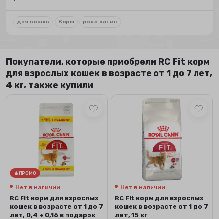
для кошек
Корм
роял канин
Покупатели, которые приобрели RC Fit корм
для взрослых кошек в возрасте от 1 до 7 лет,
4 кг, также купили
ПРОМО
Нет в наличии
Нет в наличии
RC Fit корм для взрослых
RC Fit корм для взрослых
кошек в возрасте от 1 до 7
кошек в возрасте от 1 до 7
лет, 0,4 + 0,16 в подарок
лет, 15 кг