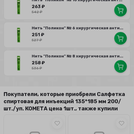
263
₽
542
₽
Нить "Поликон" № 6 хирургическая анти...
251
₽
527
₽
Нить "Поликон" № 8 хирургическая анти...
258
₽
536
₽
Покупатели, которые приобрели Салфетка
спиртовая для инъекций 135*185 мм 200/
шт./уп. КОМЕТА цена 1шт., также купили