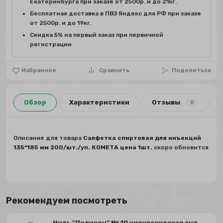
Екатеринбурга при заказе от 2500р. и до 21кг.
Бесплатная доставка в ПВЗ Яндекс для РФ при заказе
от 2500р. и до 19кг.
Скидка 5% на первый заказ при первичной
регистрации
Избранное
Сравнить
Поделиться
Обзор
Характеристики
Отзывы
0
Описание для товара
Салфетка спиртовая для инъекций
135*185 мм 200/шт./уп. КОМЕТА цена 1шт.
скоро обновится
Рекомендуем посмотреть
Нить "Поликон" № 10 хирургическая ант...