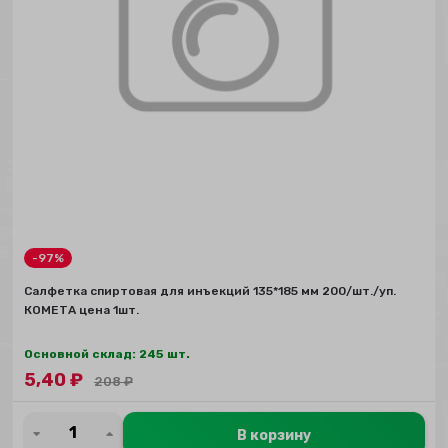
-97%
Салфетка спиртовая для инъекций 135*185 мм 200/шт./уп.
КОМЕТА цена 1шт.
Основной склад: 245 шт.
5,40
₽
208
₽
В корзину