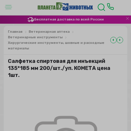
Бесплатная доставка по всей России
Главная
Ветеринарная аптека
Ветеринарные инструменты
Хирургические инструменты, шовные и расходные
материалы
Салфетка спиртовая для инъекций
135*185 мм 200/шт./уп. КОМЕТА цена
1шт.