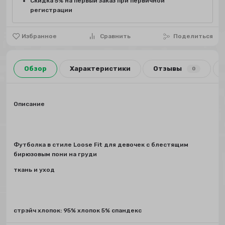
Скидка 5% на первый заказ при первичной
регистрации
Избранное
Сравнить
Поделиться
Обзор
Характеристики
Отзывы
0
Описание
Футболка в стиле Loose Fit для девочек с блестящим
бирюзовым пони на груди
ткань и уход
стрэйч хлопок: 95% хлопок 5% спандекс