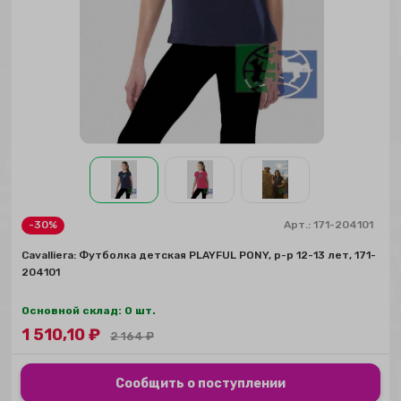
-30%
Арт.:
171-204101
Сavalliera: Футболка детская PLAYFUL PONY, р-р 12-13 лет, 171-
204101
Основной склад: 0 шт.
1 510,10
₽
2 164
₽
Сообщить о поступлении