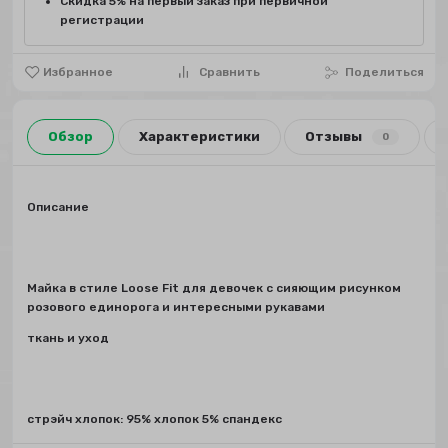
Скидка 5% на первый заказ при первичной
регистрации
Избранное
Сравнить
Поделиться
Обзор
Характеристики
Отзывы
0
Описание
Майка в стиле Loose Fit для девочек с сияющим рисунком
розового единорога и интересными рукавами
ткань и уход
стрэйч хлопок: 95% хлопок 5% спандекс