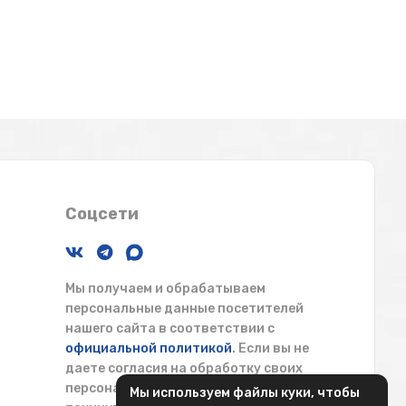
Соцсети
Мы получаем и обрабатываем
персональные данные посетителей
нашего сайта в соответствии с
официальной политикой
. Если вы не
даете согласия на обработку своих
персональных данных, вам необходимо
Мы используем файлы куки, чтобы