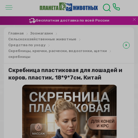
Бесплатная доставка по всей России
Главная
Зоомагазин
Сельскохозяйственные животные
Средства по уходу
Скребницы, крючки, расчески, водосгонки, щетки
скребницы
Скребница пластиковая для лошадей и
коров, пластик, 18*9*7см, Китай