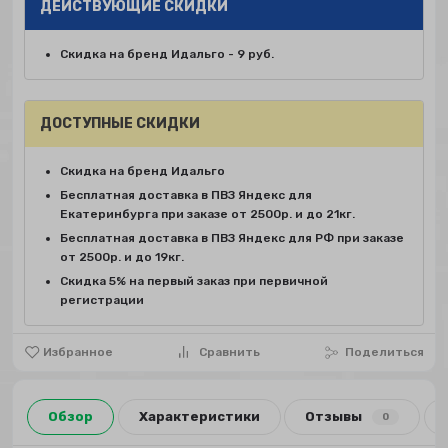
ДЕЙСТВУЮЩИЕ СКИДКИ
Скидка на бренд Идальго - 9 руб.
ДОСТУПНЫЕ СКИДКИ
Скидка на бренд Идальго
Бесплатная доставка в ПВЗ Яндекс для
Екатеринбурга при заказе от 2500р. и до 21кг.
Бесплатная доставка в ПВЗ Яндекс для РФ при заказе
от 2500р. и до 19кг.
Скидка 5% на первый заказ при первичной
регистрации
Избранное
Сравнить
Поделиться
Обзор
Характеристики
Отзывы
0