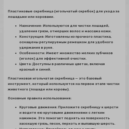
Пластиковые скребница (игольчатый скребок) для ухода за
лошадьми или коровами.
Назначение: Используются для чистки лошадей,
удаления грязи, отмерших волос и массажа кожи.
Конструкция: Изготовлены из прочного пластика,
оснащены регулируемым ремешком для удобного
удержания в руке.
Особенности: Имеют множество мелких зубчиков
(иголок) для эффективной очистки.
Цвета: Доступны в различных цветах, включая
красный и синий.
Пластиковая игольчатая скребница — это базовый
инструмент, который используется на первом этапе чистки
животного (лошади или коровы).
Основные правила использования:
Круговые движения: Приложите скребницу к шерсти
и водите ею круговыми движениями с легким
нажимом. Это помогает поднять на поверхность
засохшую грязь, песок, перхоть и выпавшую шерсть.