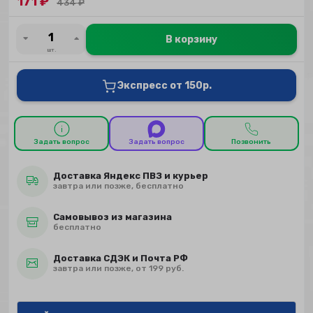
171
₽
434
₽
В корзину
шт.
Экспресс от 150р.
Задать вопрос
Задать вопрос
Позвонить
Доставка Яндекс ПВЗ и курьер
завтра или позже, бесплатно
Самовывоз из магазина
бесплатно
Доставка СДЭК и Почта РФ
завтра или позже, от 199 руб.