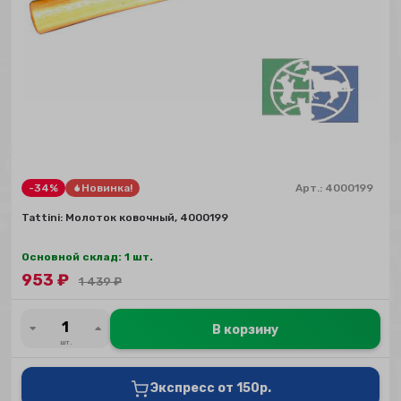
-34%
Новинка!
Арт.:
4000199
Tattini: Молоток ковочный, 4000199
Основной склад: 1 шт.
953
₽
1 439
₽
В корзину
шт.
Экспресс от 150р.