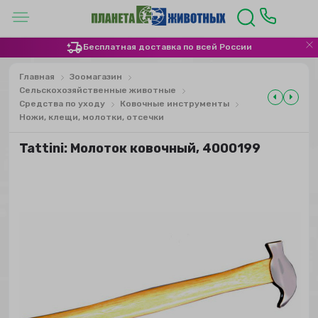
Бесплатная доставка по всей России
Главная
Зоомагазин
Сельскохозяйственные животные
Средства по уходу
Ковочные инструменты
Ножи, клещи, молотки, отсечки
Tattini: Молоток ковочный, 4000199