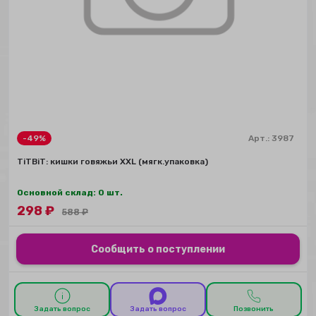
-49%
Арт.:
3987
TiTBiT: кишки говяжьи XXL (мягк.упаковка)
Основной склад: 0 шт.
298
₽
588
₽
Сообщить о поступлении
Задать вопрос
Задать вопрос
Позвонить