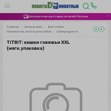
Бесплатная доставка по всей России
Главная
Зоомагазин
Для собак
Лакомства, кости для собак
Субпродукты
TiTBiT: кишки говяжьи XXL
(мягк.упаковка)