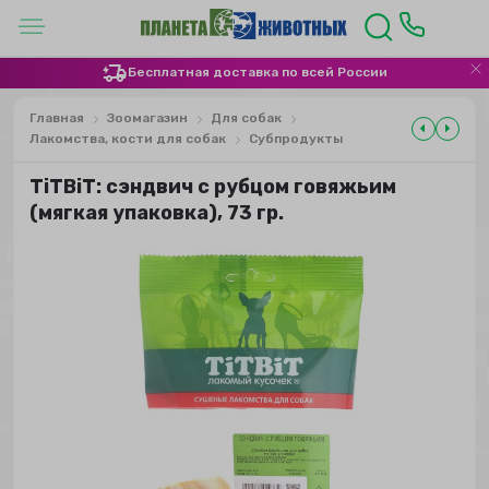
Бесплатная доставка по всей России
Главная
Зоомагазин
Для собак
Лакомства, кости для собак
Субпродукты
TiTBiT: сэндвич с рубцом говяжьим
(мягкая упаковка), 73 гр.