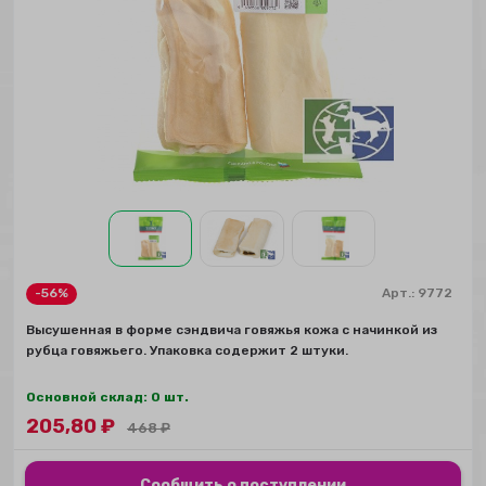
-56%
Арт.:
9772
Высушенная в форме сэндвича говяжья кожа с начинкой из
рубца говяжьего. Упаковка содержит 2 штуки.
Основной склад: 0 шт.
205,80
₽
468
₽
Сообщить о поступлении