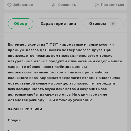
Избранное
Сравнить
Поделиться
Обзор
Характеристики
Отзывы
0
Вяленые лакомства TITBIT - ароматные мясные кусочки
премиум-класса для Вашего четвероногого друга. При
производстве нежных ломтиков мы используем только
натуральные мясные продукты с пониженным содержанием
жира, что обеспечивает любимца ценным
высококачественным белком и снижает риск набора
излишнего веса. Бережная технология вяления аналогична
естественной сушке на солнце, это позволяет передать
всю насыщенность вкуса лакомства и сохранить все
полезные свойства свежего мяса. Ни один гурман не
останется равнодушным к такому угощению.
ХАРАКТЕРИСТИКИ
Общие