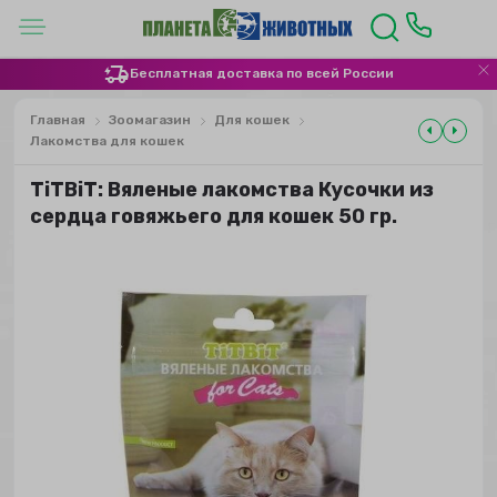
Бесплатная доставка по всей России
Главная
Зоомагазин
Для кошек
Лакомства для кошек
TiTBiT: Вяленые лакомства Кусочки из
сердца говяжьего для кошек 50 гр.