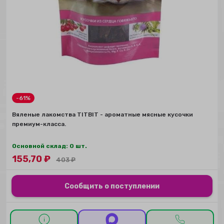
-61%
Вяленые лакомства TITBIT - ароматные мясные кусочки
премиум-класса.
Основной склад: 0 шт.
155,70
₽
403
₽
Сообщить о поступлении