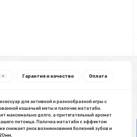
Гарантия и качество
Оплата
0
ксессуар для активной и разнообразной игры с
ованной кошачьей мяты и палочек мататаби.
ит максимально долго, а притягательный аромат
вашего питомца. Палочка мататаби с эффектом
же снижает риск возникновения болезней зубов и
*20мм.