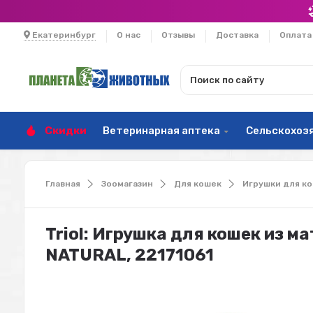
Екатеринбург
О нас
Отзывы
Доставка
Оплата
Скидки
Ветеринарная аптека
Сельскохоз
Главная
Зоомагазин
Для кошек
Игрушки для к
Triol: Игрушка для кошек из м
NATURAL, 22171061