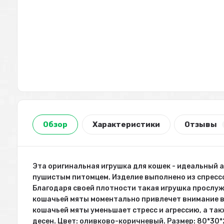
Обзор
Характеристики
Отзывы
Эта оригинальная игрушка для кошек - идеальный а
пушистым питомцем. Изделие выполнено из спресс
Благодаря своей плотности такая игрушка прослуж
кошачьей мяты моментально привлечет внимание 
кошачьей мяты уменьшает стресс и агрессию, а так
десен. Цвет: оливково-коричневый. Размер: 80*30