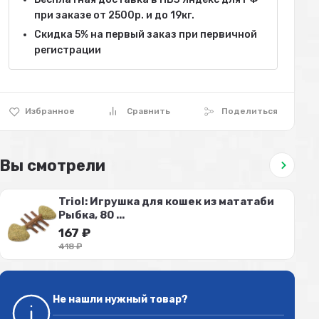
при заказе от 2500р. и до 19кг.
Скидка 5% на первый заказ при первичной
регистрации
Избранное
Сравнить
Поделиться
Вы смотрели
Triol: Игрушка для кошек из мататаби
Рыбка, 80 ...
167
₽
418
₽
Не нашли нужный товар?