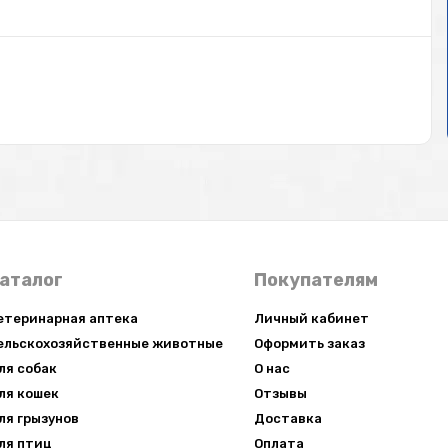
аталог
Покупателям
етеринарная аптека
Личный кабинет
ельскохозяйственные животные
Оформить заказ
ля собак
О нас
ля кошек
Отзывы
ля грызунов
Доставка
ля птиц
Оплата