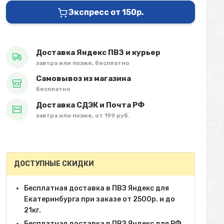
Экспресс от 150р.
Доставка Яндекс ПВЗ и курьер
завтра или позже, бесплатно
Самовывоз из магазина
бесплатно
Доставка СДЭК и Почта РФ
завтра или позже, от 199 руб.
ДОСТУПНЫЕ СКИДКИ
Бесплатная доставка в ПВЗ Яндекс для
Екатеринбурга при заказе от 2500р. и до
21кг.
Бесплатная доставка в ПВЗ Яндекс для РФ