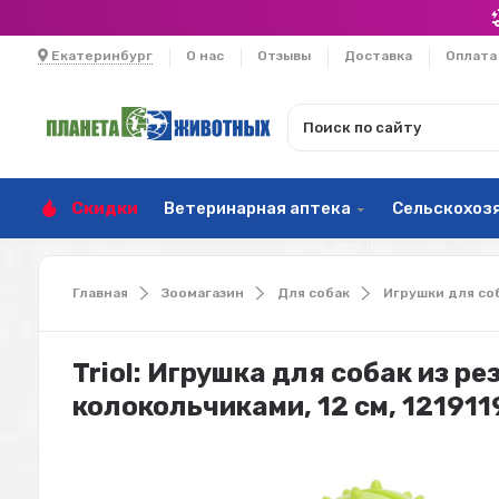
Екатеринбург
О нас
Отзывы
Доставка
Оплата
Скидки
Ветеринарная аптека
Сельскохоз
Главная
Зоомагазин
Для собак
Игрушки для со
Triol: Игрушка для собак из р
колокольчиками, 12 см, 121911