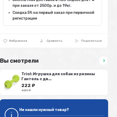
при заказе от 2500р. и до 19кг.
Скидка 5% на первый заказ при первичной
регистрации
Избранное
Сравнить
Поделиться
Вы смотрели
Triol: Игрушка для собак из резины
Гантель с дв...
222
₽
489
₽
Не нашли нужный товар?