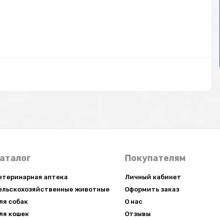
аталог
Покупателям
етеринарная аптека
Личный кабинет
ельскохозяйственные животные
Оформить заказ
ля собак
О нас
ля кошек
Отзывы