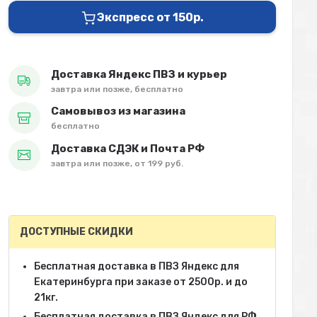
Экспресс от 150р.
Доставка Яндекс ПВЗ и курьер
завтра или позже, бесплатно
Самовывоз из магазина
бесплатно
Доставка СДЭК и Почта РФ
завтра или позже, от 199 руб.
ДОСТУПНЫЕ СКИДКИ
Бесплатная доставка в ПВЗ Яндекс для
Екатеринбурга при заказе от 2500р. и до
21кг.
Бесплатная доставка в ПВЗ Яндекс для РФ