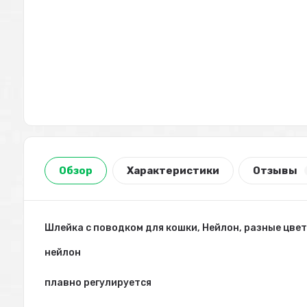
Обзор
Характеристики
Отзывы
Шлейка с поводком для кошки, Нейлон, разные цве
нейлон
плавно регулируется