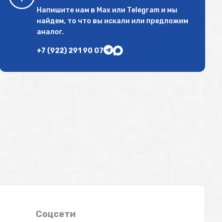
Напишите нам в
Max
или
Telegram
и мы
найдем, то что вы искали или предложим
аналог.
+7 (922) 291 90 07
Соцсети