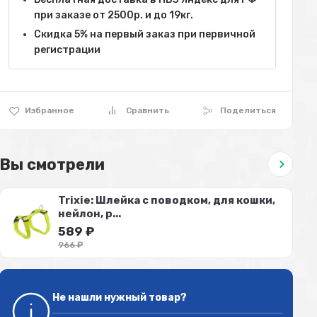
при заказе от 2500р. и до 19кг.
Скидка 5% на первый заказ при первичной
регистрации
Избранное
Сравнить
Поделиться
Вы смотрели
Trixie: Шлейка с поводком, для кошки,
нейлон, р...
589
₽
966
₽
Не нашли нужный товар?