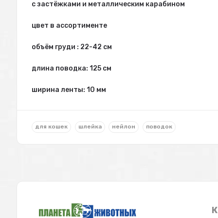
с застёжками и металлическим карабином
цвет в ассортименте
объём груди : 22-42 см
длина поводка: 125 см
ширина ленты: 10 мм
для кошек
шлейка
нейлон
поводок
К