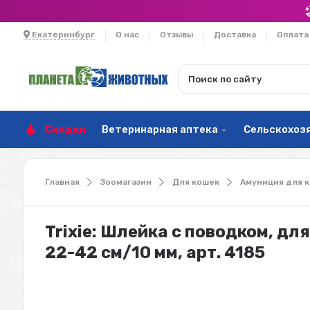
Екатеринбург
О нас
Отзывы
Доставка
Оплата
Скидки
Ветеринарная аптека
Сельскохоз
Главная
Зоомагазин
Для кошек
Амуниция для 
Trixie: Шлейка с поводком, дл
22-42 см/10 мм, арт. 4185