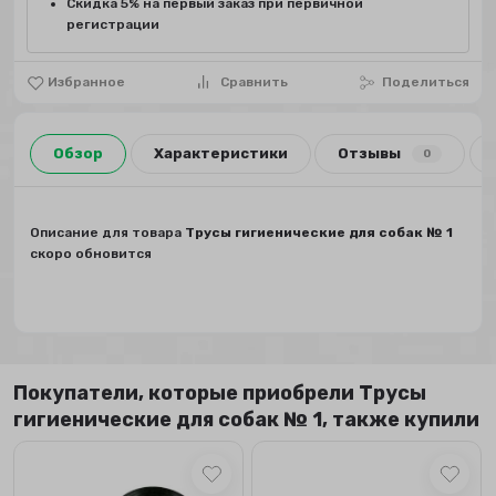
Скидка 5% на первый заказ при первичной
регистрации
Избранное
Сравнить
Поделиться
Обзор
Характеристики
Отзывы
0
Описание для товара
Трусы гигиенические для собак № 1
скоро обновится
Покупатели, которые приобрели Трусы
гигиенические для собак № 1, также купили