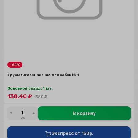
-64%
Трусы гигиенические для собак № 1
Основной склад: 1 шт.
138,40
₽
380
₽
В корзину
шт.
Экспресс от 150р.