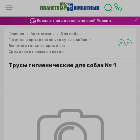
Бесплатная доставка по всей России
Главная
Зоомагазин
Для собак
Гигиена и средства по уходу для собак
Вспомогательные средства
Средства от запаха и пятен
Трусы гигиенические для собак № 1