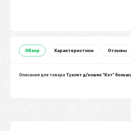
Обзор
Характеристики
Отзывы
Описание для товара
Туалет д/кошек "Кэт" больш