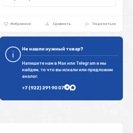
Избранное
Сравнить
Поделиться
Не нашли нужный товар?
Напишите нам в
Max
или
Telegram
и мы
найдем, то что вы искали или предложим
аналог.
+7 (922) 291 90 07