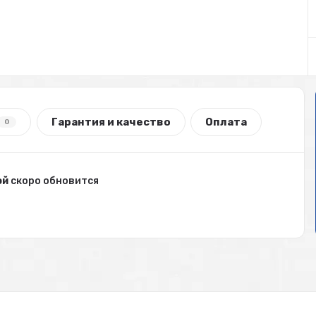
Гарантия и качество
Оплата
0
ой
скоро обновится