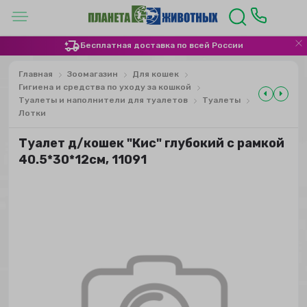
Бесплатная доставка по всей России
Главная
Зоомагазин
Для кошек
Гигиена и средства по уходу за кошкой
Туалеты и наполнители для туалетов
Туалеты
Лотки
Туалет д/кошек "Кис" глубокий с рамкой
40.5*30*12см, 11091