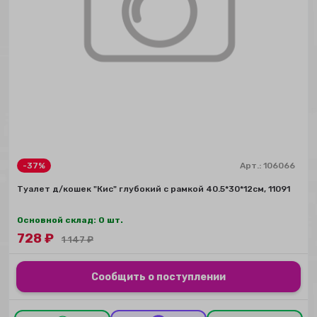
-37%
Арт.:
106066
Туалет д/кошек "Кис" глубокий с рамкой 40.5*30*12см, 11091
Основной склад: 0 шт.
728
₽
1 147
₽
Сообщить о поступлении