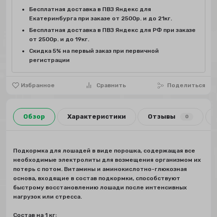
Бесплатная доставка в ПВЗ Яндекс для
Екатеринбурга при заказе от 2500р. и до 21кг.
Бесплатная доставка в ПВЗ Яндекс для РФ при заказе
от 2500р. и до 19кг.
Скидка 5% на первый заказ при первичной
регистрации
Избранное
Сравнить
Поделиться
Обзор
Характеристики
Отзывы
0
Подкормка для лошадей в виде порошка, содержащая все
необходимые электролиты для возмещения организмом их
потерь с потом. Витамины и аминокислотно-глюкозная
основа, входящие в состав подкормки, способствуют
быстрому восстановлению лошади после интенсивных
нагрузок или стресса.
Состав на 1 кг: