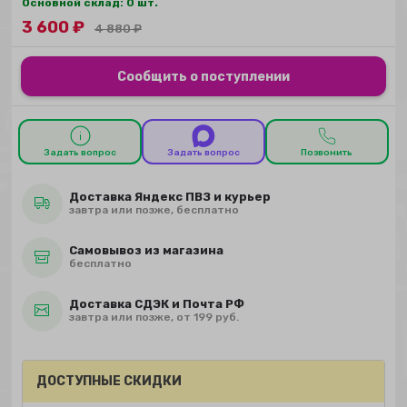
Основной склад: 0 шт.
3 600
₽
4 880
₽
Сообщить о поступлении
Задать вопрос
Задать вопрос
Позвонить
Доставка Яндекс ПВЗ и курьер
завтра или позже, бесплатно
Самовывоз из магазина
бесплатно
Доставка СДЭК и Почта РФ
завтра или позже, от 199 руб.
ДОСТУПНЫЕ СКИДКИ