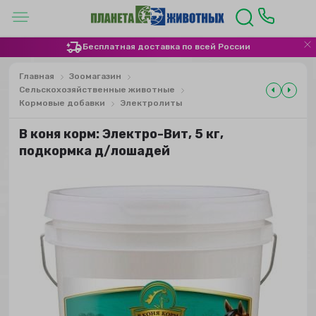
Бесплатная доставка по всей России
Главная
Зоомагазин
Сельскохозяйственные животные
Кормовые добавки
Электролиты
В коня корм: Электро-Вит, 5 кг,
подкормка д/лошадей