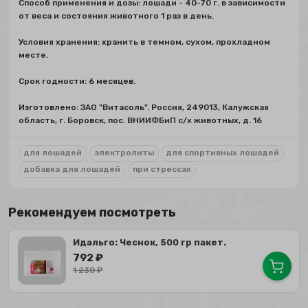
Способ применения и дозы: лошади - 40-70 г. в зависимости
от веса и состояния животного 1 раз в день.
Условия хранения: хранить в темном, сухом, прохладном
месте.
Срок годности: 6 месяцев.
Изготовлено: ЗАО "Витасоль". Россия, 249013, Калужская
область, г. Боровск, пос. ВНИИФБиП с/х животных, д. 16
для лошадей
электролиты
для спортивных лошадей
добавка для лошадей
при стрессах
Рекомендуем посмотреть
Идальго: Чеснок, 500 гр пакет.
792
₽
1 230
₽