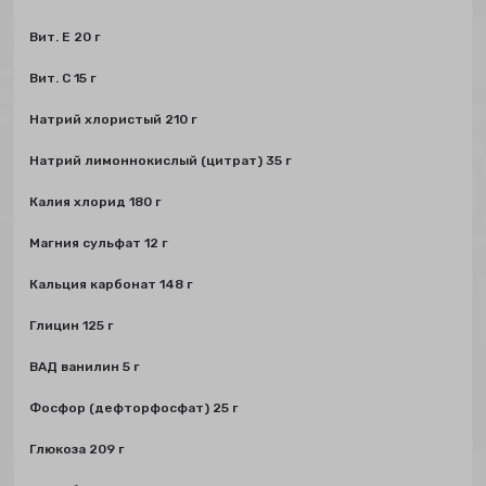
Вит. Е 20 г
Вит. С 15 г
Натрий хлористый 210 г
Натрий лимоннокислый (цитрат) 35 г
Калия хлорид 180 г
Магния сульфат 12 г
Кальция карбонат 148 г
Глицин 125 г
ВАД ванилин 5 г
Фосфор (дефторфосфат) 25 г
Глюкоза 209 г