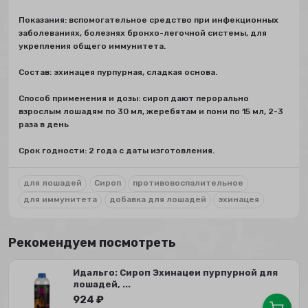
Показания: вспомогательное средство при инфекционных
заболеваниях, болезнях бронхо-легочной системы, для
укрепления общего иммунитета.
Состав: эхинацея пурпурная, сладкая основа.
Способ применения и дозы: сироп дают перорально
взрослым лошадям по 30 мл, жеребятам и пони по 15 мл, 2-3
раза в день
Срок годности: 2 года с даты изготовления.
для лошадей
Сироп
противовоспалительное
для иммунитета
добавка для лошадей
эхинацея
Рекомендуем посмотреть
Идальго: Сироп Эхинацеи пурпурной для
лошадей, ...
924
₽