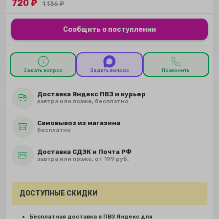
720
₽
1 136
₽
Сообщить о поступлении
Задать вопрос
Задать вопрос
Позвонить
Доставка Яндекс ПВЗ и курьер
завтра или позже, бесплатно
Самовывоз из магазина
бесплатно
Доставка СДЭК и Почта РФ
завтра или позже, от 199 руб.
ДОСТУПНЫЕ СКИДКИ
Бесплатная доставка в ПВЗ Яндекс для