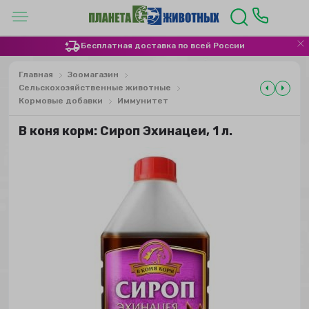
Бесплатная доставка по всей России
Главная
Зоомагазин
Сельскохозяйственные животные
Кормовые добавки
Иммунитет
В коня корм: Сироп Эхинацеи, 1 л.