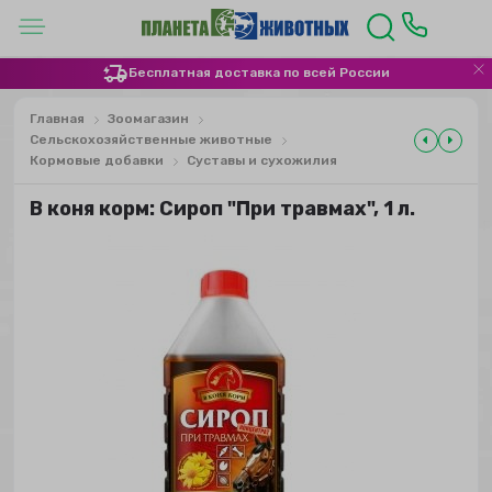
Бесплатная доставка по всей России
Главная
Зоомагазин
Сельскохозяйственные животные
Кормовые добавки
Суставы и сухожилия
В коня корм: Сироп "При травмах", 1 л.