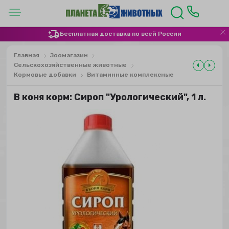
Бесплатная доставка по всей России
Главная
Зоомагазин
Сельскохозяйственные животные
Кормовые добавки
Витаминные комплексные
В коня корм: Сироп "Урологический", 1 л.