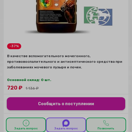
-37%
В качестве вспомогательного мочегонного,
противовоспалительного и антисептического средства при
заболеваниях мочевого пузыря и почек.
Основной склад: 0 шт.
720
₽
1 136
₽
Сообщить о поступлении
Задать вопрос
Задать вопрос
Позвонить