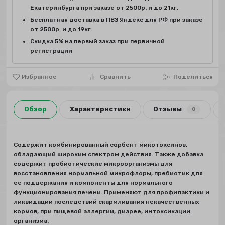
Екатеринбурга при заказе от 2500р. и до 21кг.
Бесплатная доставка в ПВЗ Яндекс для РФ при заказе
от 2500р. и до 19кг.
Скидка 5% на первый заказ при первичной
регистрации
Избранное
Сравнить
Поделиться
Обзор
Характеристики
Отзывы
0
Содержит комбинированный сорбент микотоксинов,
обладающий широким спектром действия. Также добавка
содержит пробиотические микроорганизмы для
восстановления нормальной микрофлоры, пребиотик для
ее поддержания и компоненты для нормального
функционирования печени. Применяют для профилактики и
ликвидации последствий скармливания некачественных
кормов, при пищевой аллергии, диарее, интоксикации
организма.