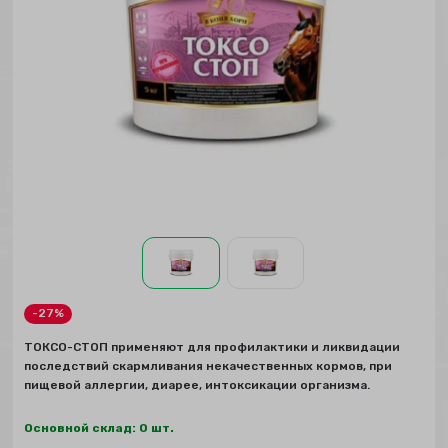
-27%
ТОКСО-СТОП применяют для профилактики и ликвидации
последствий скармливания некачественных кормов, при
пищевой аллергии, диарее, интоксикации организма.
Основной склад: 0 шт.