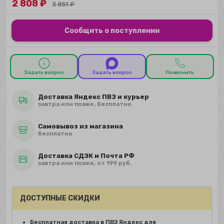
2 808
₽
3 851
₽
Сообщить о поступлении
Задать вопрос
Задать вопрос
Позвонить
Доставка Яндекс ПВЗ и курьер
завтра или позже, бесплатно
Самовывоз из магазина
бесплатно
Доставка СДЭК и Почта РФ
завтра или позже, от 199 руб.
ДОСТУПНЫЕ СКИДКИ
Бесплатная доставка в ПВЗ Яндекс для