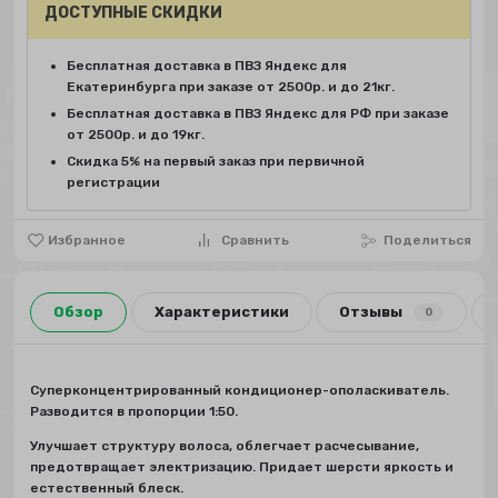
ДОСТУПНЫЕ СКИДКИ
Бесплатная доставка в ПВЗ Яндекс для
Екатеринбурга при заказе от 2500р. и до 21кг.
Бесплатная доставка в ПВЗ Яндекс для РФ при заказе
от 2500р. и до 19кг.
Скидка 5% на первый заказ при первичной
регистрации
Избранное
Сравнить
Поделиться
Обзор
Характеристики
Отзывы
0
Суперконцентрированный кондиционер-ополаскиватель.
Разводится в пропорции 1:50.
Улучшает структуру волоса, облегчает расчесывание,
предотвращает электризацию. Придает шерсти яркость и
естественный блеск.