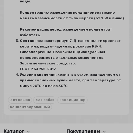
воды.
Концентрацию разведения кондиционера можно
менять в зависимости от типа шерсти (от 1:50 и выше).
Рекомендация: перед разведением концентрат
взболтать.
Состав:
поликватерниум 7, Д-пантенол, гидролизат
кератина, вода очищенная, роконсал КS-4.
Гипоаллергенно. Возможна индивидуальная
непереносимость отдельных компонентов.
Зоогигиеническое средство.
ГОСТ Р 54952-2012
Условия хранения:
хранить в сухом, защищенном от
прямых солнечных лучей месте, при температуре от
минус 20°С до плюс 30°С.
для кошек
для собак
кондиционер
концентрированный
Каталог
Покупателям