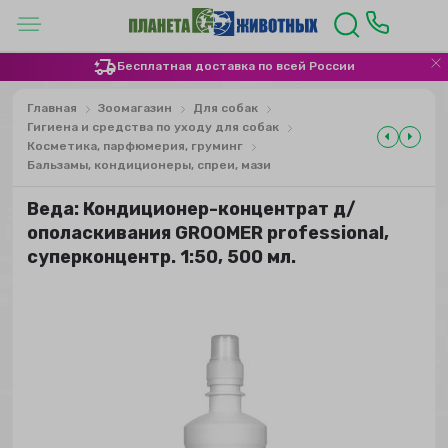
Бесплатная доставка по всей России
Главная
Зоомагазин
Для собак
Гигиена и средства по уходу для собак
Косметика, парфюмерия, груминг
Бальзамы, кондиционеры, спреи, мази
Веда: Кондиционер-концентрат д/
ополаскивания GROOMER professional,
суперконцентр. 1:50, 500 мл.