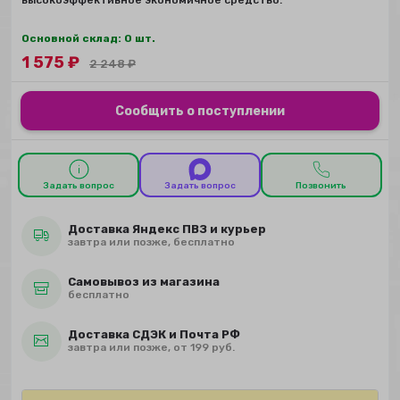
Основной склад: 0 шт.
1 575
₽
2 248
₽
Сообщить о поступлении
Задать вопрос
Задать вопрос
Позвонить
Доставка Яндекс ПВЗ и курьер
завтра или позже, бесплатно
Самовывоз из магазина
бесплатно
Доставка СДЭК и Почта РФ
завтра или позже, от 199 руб.