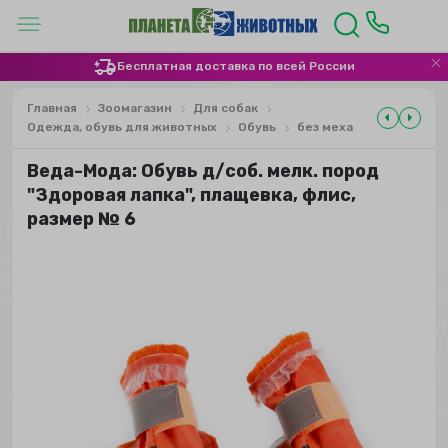
Бесплатная доставка по всей России
Главная
Зоомагазин
Для собак
Одежда, обувь для животных
Обувь
без меха
Веда-Мода: Обувь д/соб. мелк. пород
"Здоровая лапка", плащевка, флис,
размер № 6