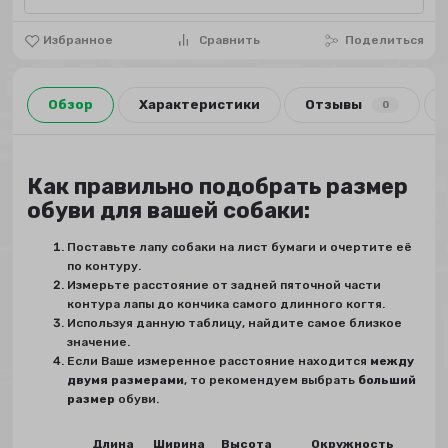
Избранное
Сравнить
Поделиться
Обзор
Характеристики
Отзывы
0
Как правильно подобрать размер
обуви для вашей собаки:
Поставьте лапу собаки на лист бумаги и очертите её
по контуру.
Измерьте расстояние от задней пяточной части
контура лапы до кончика самого длинного когтя.
Используя данную таблицу, найдите самое близкое
значение.
Если Ваше измеренное расстояние находится
между
двумя размерами
, то рекомендуем выбрать
больший
размер
обуви.
Длина
Ширина
Высота
Окружность