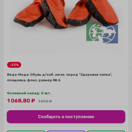
-33%
Веда-Мода: Обувь д/соб. мелк. пород "Здоровая лапка",
плащевка, флис, размер № 6
Основной склад: 0 шт.
1 068,80
₽
1 590
₽
Сообщить о поступлении