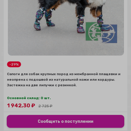
-29%
Сапоги для собак крупных пород из мембранной плащевки и
неопрена с подошвой из натуральной кожи или кордуры.
Застежка на две липучки с резинкой.
Основной склад: 0 шт.
1 942,30
₽
2 725
₽
Сообщить о поступлении