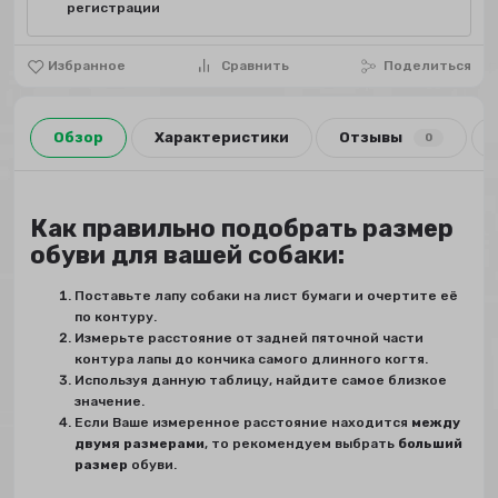
регистрации
Избранное
Сравнить
Поделиться
Обзор
Характеристики
Отзывы
0
Как правильно подобрать размер
обуви для вашей собаки:
Поставьте лапу собаки на лист бумаги и очертите её
по контуру.
Измерьте расстояние от задней пяточной части
контура лапы до кончика самого длинного когтя.
Используя данную таблицу, найдите самое близкое
значение.
Если Ваше измеренное расстояние находится
между
двумя размерами
, то рекомендуем выбрать
больший
размер
обуви.