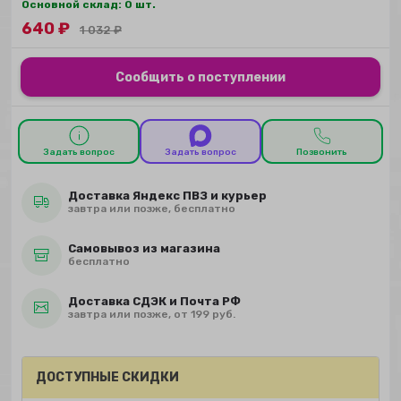
Основной склад: 0 шт.
640
₽
1 032
₽
Сообщить о поступлении
Задать вопрос
Задать вопрос
Позвонить
Доставка Яндекс ПВЗ и курьер
завтра или позже, бесплатно
Самовывоз из магазина
бесплатно
Доставка СДЭК и Почта РФ
завтра или позже, от 199 руб.
ДОСТУПНЫЕ СКИДКИ