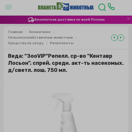
Бесплатная доставка по всей России
Главная
Зоомагазин
Сельскохозяйственные животные
Средства по уходу
Репелленты
Веда: "ЗооVIP"Репелл. ср-во "Кентавр
Лосьон", спрей, средн. акт-ть насекомых.
д/светл. лош, 750 мл.