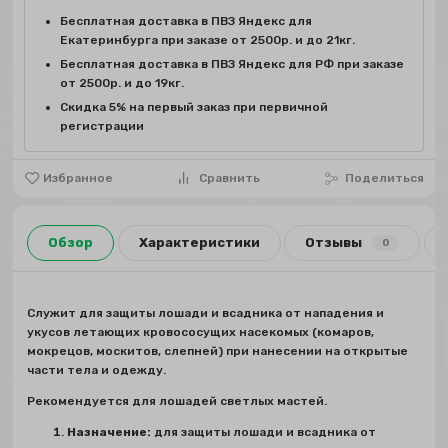
Бесплатная доставка в ПВЗ Яндекс для
Екатеринбурга при заказе от 2500р. и до 21кг.
Бесплатная доставка в ПВЗ Яндекс для РФ при заказе
от 2500р. и до 19кг.
Скидка 5% на первый заказ при первичной
регистрации
Избранное
Сравнить
Поделиться
Обзор
Характеристики
Отзывы
0
Служит для защиты лошади и всадника от нападения и
укусов летающих кровососущих насекомых (комаров,
мокрецов, москитов, слепней) при нанесении на открытые
части тела и одежду.
Рекомендуется для лошадей светлых мастей.
Назначение:
для защиты лошади и всадника от