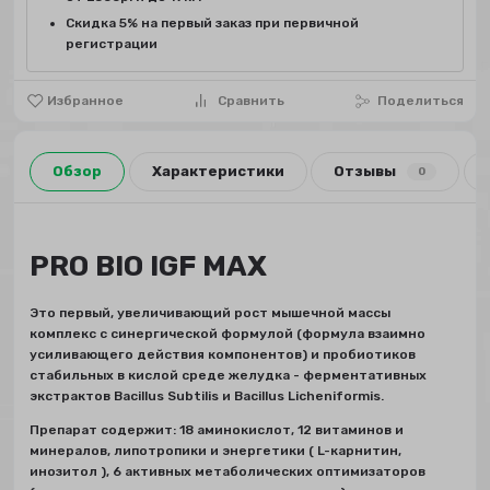
Скидка 5% на первый заказ при первичной
регистрации
Избранное
Сравнить
Поделиться
Обзор
Характеристики
Отзывы
0
PRO BIO IGF MAX
Это первый, увеличивающий рост мышечной массы
комплекс с синергической формулой (формула взаимно
усиливающего действия компонентов) и пробиотиков
стабильных в кислой среде желудка - ферментативных
экстрактов Bacillus Subtilis и Bacillus Licheniformis.
Препарат содержит: 18 аминокислот, 12 витаминов и
минералов, липотропики и энергетики ( L-карнитин,
инозитол ), 6 активных метаболических оптимизаторов