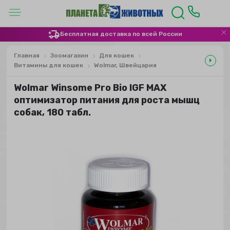
Бесплатная доставка по всей России
Главная
Зоомагазин
Для кошек
Витамины для кошек
Wolmar, Швейцария
Wolmar Winsome Pro Bio IGF MAX
оптимизатор питания для роста мышц
собак, 180 табл.