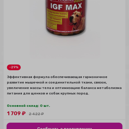
-29%
Эффективная формула обеспечивающая гармоничное
развитие мышечной и соединительной ткани, cвязок,
увеличение массы тела и оптимизацию баланса метаболизма
питания для щенков и собак крупных пород.
Основной склад: 0 шт.
1 709
₽
2 422
₽