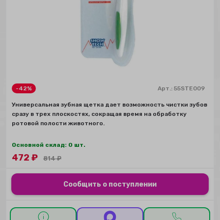
-42%
Арт.:
55STE009
Универсальная зубная щетка дает возможность чистки зубов
сразу в трех плоскостях, сокращая время на обработку
ротовой полости животного.
Основной склад: 0 шт.
472
₽
814
₽
Сообщить о поступлении