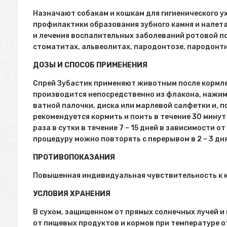
Назначают собакам и кошкам для гигиенического у
профилактики образования зубного камня и налета
и лечения воспалительных заболеваний ротовой по
стоматитах, альвеолитах, пародонтозе, пародонти
ДОЗЫ И СПОСОБ ПРИМЕНЕНИЯ
Спрей Зубастик применяют животным после кормле
производится непосредственно из флакона, нажим
ватной палочки, диска или марлевой салфетки и, п
рекомендуется кормить и поить в течение 30 минут 
раза в сутки в течение 7 – 15 дней в зависимости 
процедуру можно повторять с перерывом в 2 – 3 дня
ПРОТИВОПОКАЗАНИЯ
Повышенная индивидуальная чувствительность к к
УСЛОВИЯ ХРАНЕНИЯ
В сухом, защищенном от прямых солнечных лучей и
от пищевых продуктов и кормов при температуре от 