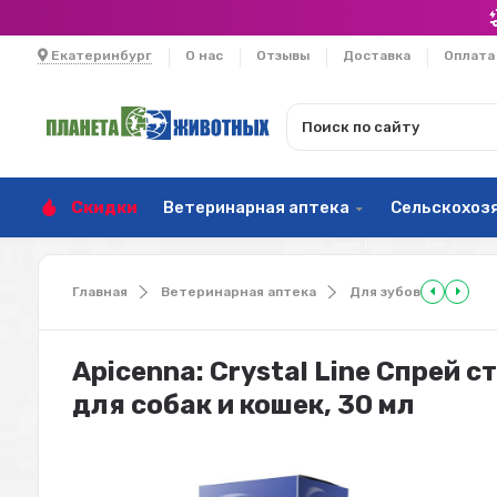
Екатеринбург
О нас
Отзывы
Доставка
Оплата
Скидки
Ветеринарная аптека
Сельскохоз
Главная
Ветеринарная аптека
Для зубов
Apicenna: Crystal Line Спрей 
для собак и кошек, 30 мл