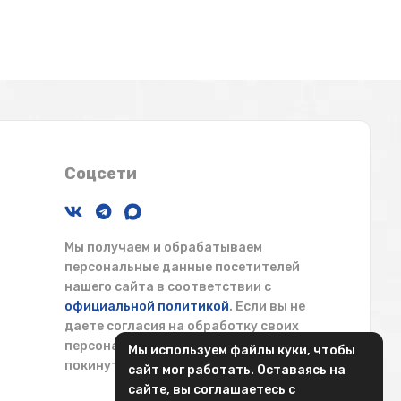
Соцсети
Мы получаем и обрабатываем
персональные данные посетителей
нашего сайта в соответствии с
официальной политикой
. Если вы не
даете согласия на обработку своих
персональных данных, вам необходимо
Мы используем файлы куки, чтобы
покинуть наш сайт.
сайт мог работать. Оставаясь на
сайте, вы соглашаетесь с