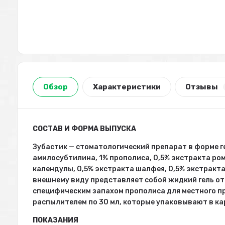
Обзор
Характеристики
Отзывы
СОСТАВ И ФОРМА ВЫПУСКА
Зубастик — стоматологический препарат в форме ге
амилосубтилина, 1% прополиса, 0,5% экстракта ром
календулы, 0,5% экстракта шалфея, 0,5% экстракт
внешнему виду представляет собой жидкий гель от
специфическим запахом прополиса для местного п
распылителем по 30 мл, которые упаковывают в ка
ПОКАЗАНИЯ