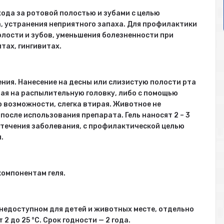
хода за ротовой полостью и зубами с целью
, устранения неприятного запаха. Для профилактики
лости и зубов, уменьшения болезненности при
тах, гингивитах.
ния. Нанесение на десны или слизистую полости рта
ая на распылительную головку, либо с помощью
о возможности, слегка втирая. Животное не
после использования препарата. Гель наносят 2 – 3
от течения заболевания, с профилактической целью
.
омпонентам геля.
 недоступном для детей и животных месте, отдельно
2 до 25 °C. Срок годности — 2 года.