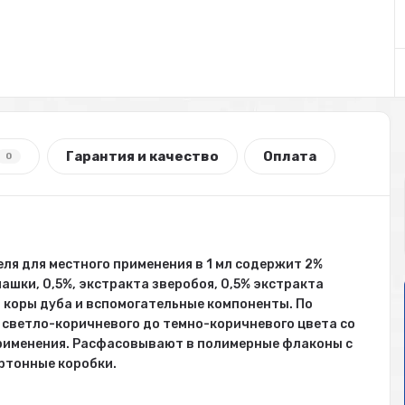
Гарантия и качество
Оплата
0
ля для местного применения в 1 мл содержит 2%
ашки, 0,5%, экстракта зверобоя, 0,5% экстракта
а коры дуба и вспомогательные компоненты. По
 светло-коричневого до темно-коричневого цвета со
рименения. Расфасовывают в полимерные флаконы с
ртонные коробки.