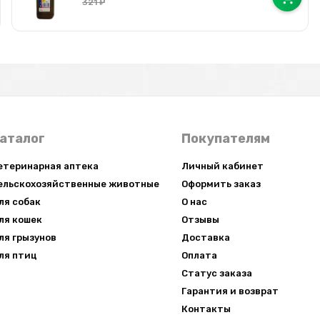
321
₽
аталог
Покупателям
етеринарная аптека
Личный кабинет
ельскохозяйственные животные
Оформить заказ
ля собак
О нас
×
ля кошек
Отзывы
ля грызунов
Доставка
ля птиц
Оплата
Статус заказа
Гарантия и возврат
Контакты