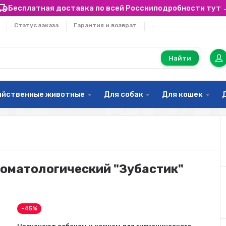
Бесплатная доставка по всей России
подробности тут 
Статус заказа
Гарантия и возврат
...
Найти
яйственные животные
Для собак
Для кошек
стоматологический "Зубастик"
-45%