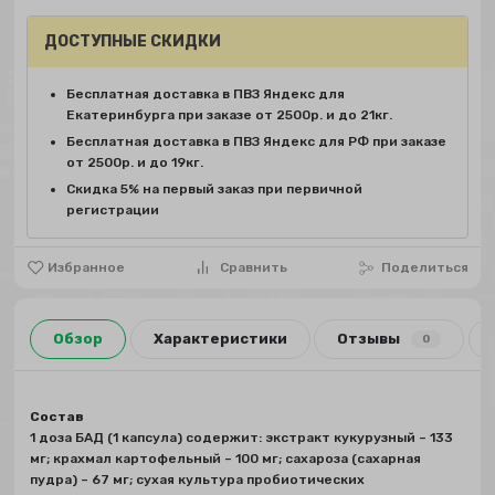
ДОСТУПНЫЕ СКИДКИ
Бесплатная доставка в ПВЗ Яндекс для
Екатеринбурга при заказе от 2500р. и до 21кг.
Бесплатная доставка в ПВЗ Яндекс для РФ при заказе
от 2500р. и до 19кг.
Скидка 5% на первый заказ при первичной
регистрации
Избранное
Сравнить
Поделиться
Обзор
Характеристики
Отзывы
0
Состав
1 доза БАД (1 капсула) содержит: экстракт кукурузный – 133
мг; крахмал картофельный – 100 мг; сахароза (сахарная
пудра) – 67 мг; сухая культура пробиотических