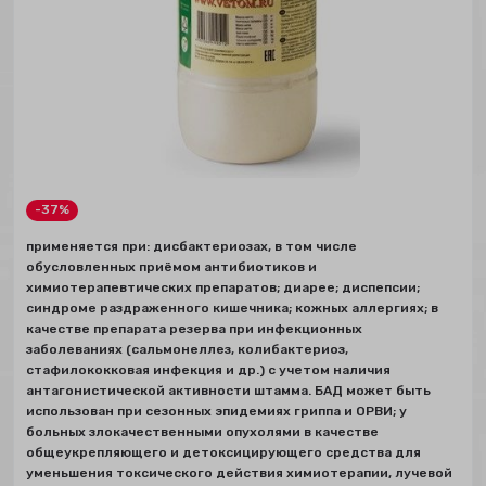
-37%
применяется при: дисбактериозах, в том числе
обусловленных приёмом антибиотиков и
химиотерапевтических препаратов; диарее; диспепсии;
синдроме раздраженного кишечника; кожных аллергиях; в
качестве препарата резерва при инфекционных
заболеваниях (сальмонеллез, колибактериоз,
стафилококковая инфекция и др.) с учетом наличия
антагонистической активности штамма. БАД может быть
использован при сезонных эпидемиях гриппа и ОРВИ; у
больных злокачественными опухолями в качестве
общеукрепляющего и детоксицирующего средства для
уменьшения токсического действия химиотерапии, лучевой