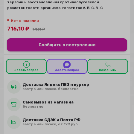
терапии и восстановления противоопухолевой
резистентности организма; гепатитах A, B, C, B+C
Нет в наличии
716,10
₽
1 131
₽
Сообщить о поступлении
Задать вопрос
Задать вопрос
Позвонить
Доставка Яндекс ПВЗ и курьер
завтра или позже, бесплатно
Самовывоз из магазина
бесплатно
Доставка СДЭК и Почта РФ
завтра или позже, от 199 руб.