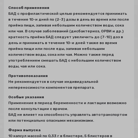
Способ применения
БАД с профилактической целью рекомендуется принимать
в течение 10-и дней по (2-3) дозы в день во время или после
приёма пищи, запивая небольшим количеством воды, сока
или чая. В случае заболеваний (дисбактериоз, ОРВИ и др.)
кратность приёма БАД следует увеличить до (7-10) доз в
день и принимать в течение 10-и дней также во время
приёма пищи или после еды, запивая небольшим
количеством воды, сока или чая. Можно также перед
употреблением смешать БАД с небольшим количеством
воды, чая или сока.
Противопоказания
Не рекомендуется в случае индивидуальной
непереносимости компонентов препарата.
Особые указания
Применение в период беременности и лактации возможно
после консультации с врачом.
БАД не влияет на способность управлять автотранспортом
или потенциально опасными механизмами.
Форма выпуска
10 капсул массой по 0,33 г в блистере, 5 блистеров в