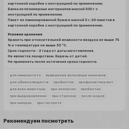
картонной коробке с инструкцией по применению.
Банка из полимерных материалов массой 500 г с
инструкцией по применению.
Пакет из ламинированной бумаги массой 5 г, 50 пакетов в
картонной коробке с инструкцией по применению.
Условия хранения
Хранить при относительной влажности воздуха не выше 75
% и температуре не выше 30 °С.
Срок годности - 2 года от даты изготовления.
Не является лекарством. Беречь от детей.
Не применять после истечения срока годности.
для иммунитета
выведение волосяных комочков
для обмена веществ
пробиотик
профилактика жкт
для всех животных
при аллергии
пребиотик
при выздоровлении
при стрессах
после родов
при запорах
при гастрите
Рекомендуем посмотреть