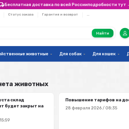
Бесплатная доставка по всей России
подробности тут 
Статус заказа
Гарантия и возврат
...
Найти
яйственные животные
Для собак
Для кошек
нета животных
густа склад
Повышение тарифов на до
т будет закрыт на
28 февраля 2026 / 08:35
15:59