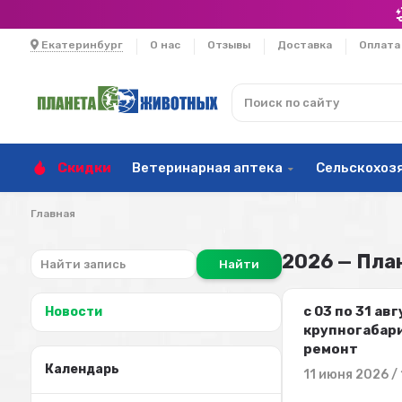
Екатеринбург
О нас
Отзывы
Доставка
Оплата
Скидки
Ветеринарная аптека
Сельскохоз
Главная
2026 — Пла
Найти
c 03 по 31 ав
Новости
крупногабари
ремонт
Календарь
11 июня 2026 / 