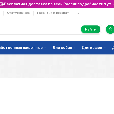
Бесплатная доставка по всей России
подробности тут 
Статус заказа
Гарантия и возврат
...
Найти
яйственные животные
Для собак
Для кошек