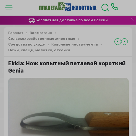
Бесплатная доставка по всей России
Главная
Зоомагазин
Сельскохозяйственные животные
Средства по уходу
Ковочные инструменты
Ножи, клещи, молотки, отсечки
Ekkia: Нож копытный петлевой короткий
Genia