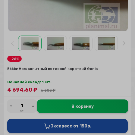
-26%
Ekkia: Нож копытный петлевой короткий Genia
Основной склад: 1 шт.
4 694,60
₽
6 303
₽
В корзину
шт.
Экспресс от 150р.