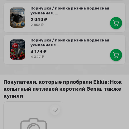
Кормушка / поилка резина подвесная
усиленная, ...
2 040
₽
2 852
₽
Кормушка / поилка резина подвесная
усиленная с ...
3 174
₽
4 327
₽
Покупатели, которые приобрели Ekkia: Нож
копытный петлевой короткий Genia, также
купили