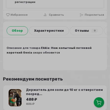
регистрации
Избранное
Сравнить
Поделиться
Обзор
Характеристики
Отзывы
0
Описание для товара
Ekkia: Нож копытный петлевой
короткий Genia
скоро обновится
Рекомендуем посмотреть
Держатель для соли до 10 кг с отверстием
посред...
488
₽
835
₽