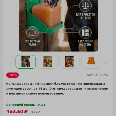
-42%
Арт.:
324793
Используется для фиксации блоков соли или минеральных
лизунцов весом от 1,5 до 10 кг, предотвращая их загрязнение
и нерациональное использование.
Основной склад: 19 шт.
463,60
₽
835
₽