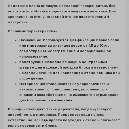
Подставка для 10 кг лизунца с гладкой поверхностью, без
острых углов. Из высокопрочного пищевого пластика. Для
крепления на стену на задней стенке подготовлены 4
отверстия.
Основные характеристики
Назначение: Используется для фиксации блоков соли
или минеральных лизунцов весом от 1,5 до 10 кг,
предотвращая их загрязнение и нерациональное
использование.
Конструкция: Изделие оснащено центральным
штырем для надежной посадки блока и отверстиями
на задней стенке для крепления к стене денника или
ограждению.
Материал: Изготавливается из ударопрочного и
износостойкого полипропилена, устойчивого к
внешним воздействиям и не имеющего острых краев
для безопасности животных.
Лошади используют такие держатели, когда чувствуют
потребность в минералах. Процесс выглядит очень
естественно: лошадь просто подходит к стене и слизывает
соль с поверхности блока.