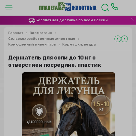
Бесплатная доставка по всей России
Главная
Зоомагазин
Сельскохозяйственные животные
Конюшенный инвентарь
Кормушки, ведра
Держатель для соли до 10 кг с
отверстием посредине, пластик