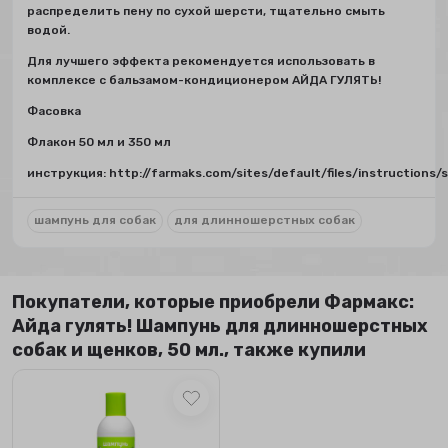
распределить пену по сухой шерсти, тщательно смыть
водой.
Для лучшего эффекта рекомендуется использовать в
комплексе с бальзамом-кондиционером АЙДА ГУЛЯТЬ!
Фасовка
Флакон 50 мл и 350 мл
инструкция: http://farmaks.com/sites/default/files/instructio
шампунь для собак
для длинношерстных собак
Покупатели, которые приобрели Фармакс:
Айда гулять! Шампунь для длинношерстных
собак и щенков, 50 мл., также купили