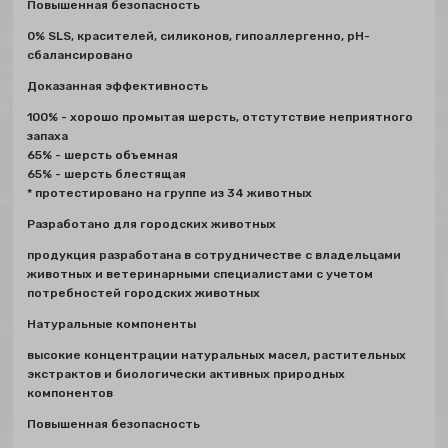
Повышенная безопасность
0% SLS, красителей, силиконов, гипоаллергенно, рН-
сбалансировано
Доказанная эффективность
100% - хорошо промытая шерсть, отстутствие неприятного
запаха
65% - шерсть объемная
65% - шерсть блестящая
* протестировано на группе из 34 животных
Разработано для городских животных
продукция разработана в сотрудничестве с владельцами
животных и ветеринарными специалистами с учетом
потребностей городских животных
Натуральные компоненты
высокие концентрации натуральных масел, растительных
экстрактов и биологически активных природных
компонентов
Повышенная безопасность