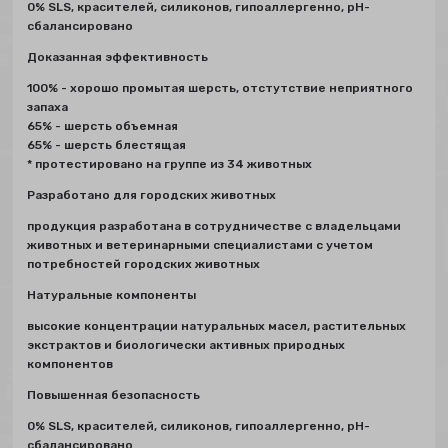
0% SLS, красителей, силиконов, гипоаллергенно, рН-
сбалансировано
Доказанная эффективность
100% - хорошо промытая шерсть, отстутствие неприятного
запаха
65% - шерсть объемная
65% - шерсть блестящая
* протестировано на группе из 34 животных
Разработано для городских животных
продукция разработана в сотрудничестве с владельцами
животных и ветеринарными специалистами с учетом
потребностей городских животных
Натуральные компоненты
высокие концентрации натуральных масел, растительных
экстрактов и биологически активных природных
компонентов
Повышенная безопасность
0% SLS, красителей, силиконов, гипоаллергенно, рН-
сбалансировано