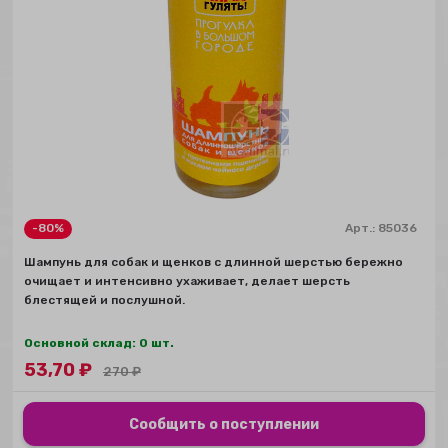
-80%
Арт.:
85036
Шампунь для собак и щенков с длинной шерстью бережно
очищает и интенсивно ухаживает, делает шерсть
блестящей и послушной.
Основной склад: 0 шт.
53,70
₽
270
₽
Сообщить о поступлении