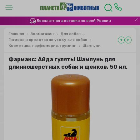
Бесплатная доставка по всей России
Главная
Зоомагазин
Для собак
Гигиена и средства по уходу для собак
Косметика, парфюмерия, груминг
Шампуни
Фармакс: Айда гулять! Шампунь для
длинношерстных собак и щенков, 50 мл.