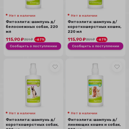
Нет в наличии
Нет в наличии
Фитоэлита: шампунь д/
Фитоэлита: шампунь д/
белоснежных собак, 220
короткошерстных кошек,
мл
220 мл
115,90
₽
115,90
₽
351
₽
-67%
351
₽
-67%
Сообщить о поступлении
Сообщить о поступлении
Нет в наличии
Нет в наличии
Фитоэлита: шампунь д/
Фитоэлита: шампунь д/
короткошерстных собак,
линяющих кошек и собак,