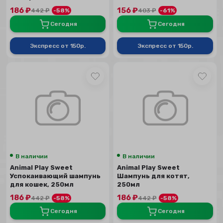
котят, 250мл
186
₽
156
₽
442
₽
-58%
403
₽
-61%
Сегодня
Сегодня
Экспресс от 150р.
Экспресс от 150р.
В наличии
В наличии
Animal Play Sweet
Animal Play Sweet
Успокаивающий шампунь
Шампунь для котят,
для кошек, 250мл
250мл
186
₽
186
₽
442
₽
-58%
442
₽
-58%
Сегодня
Сегодня