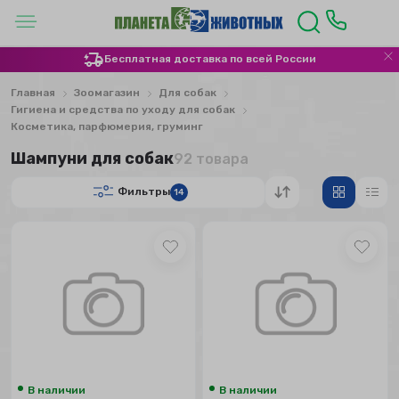
Бесплатная доставка по всей России
Главная
Зоомагазин
Для собак
Гигиена и средства по уходу для собак
Косметика, парфюмерия, груминг
Шампуни для собак
92 товара
Фильтры
14
В наличии
В наличии