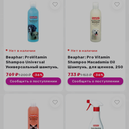
Нет в наличии
Нет в наличии
Beaphar: ProVitamin
Beaphar: Pro Vitamin
Shampoo Universal
Shampoo Macadamia Oil
Универсальный шампунь,
Шампунь, для щенков, 250
для собак, 250 мл
мл
769
₽
733
₽
1 200
₽
-36%
1 153
₽
-36%
Сообщить о поступлении
Сообщить о поступлении