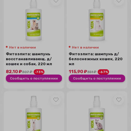
Нет в наличии
Нет в наличии
Фитоэлита: шампунь
Фитоэлита: шампунь д/
восстанавливающ. д/
белоснежных кошек, 220
кошек и собак, 220 мл
мл
82,10
₽
115,90
₽
307
₽
-73%
351
₽
-67%
Сообщить о поступлении
Сообщить о поступлении