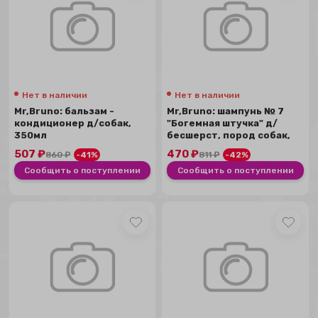
Нет в наличии
Нет в наличии
Mr,Bruno: бальзам -
Mr,Bruno: шампунь № 7
кондиционер д/собак,
"Богемная штучка" д/
350мл
бесшерст, пород собак,
350мл
507
₽
470
₽
860
₽
-41%
811
₽
-42%
Сообщить о поступлении
Сообщить о поступлении