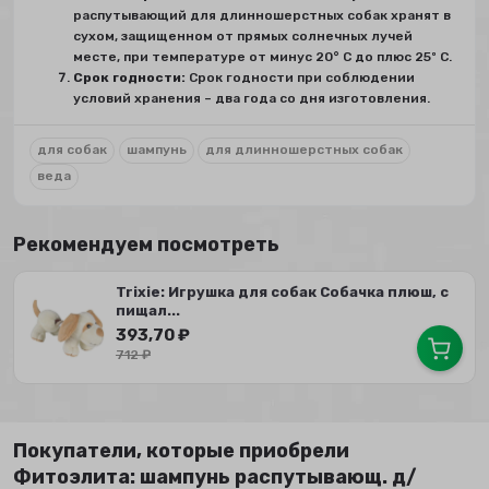
распутывающий для длинношерстных собак хранят в
сухом, защищенном от прямых солнечных лучей
месте, при температуре от минус 20° C до плюс 25º С.
Срок годности:
Срок годности при соблюдении
условий хранения – два года со дня изготовления.
для собак
шампунь
для длинношерстных собак
веда
Рекомендуем посмотреть
Trixie: Игрушка для собак Собачка плюш, с
пищал...
393,70
₽
712
₽
Покупатели, которые приобрели
Фитоэлита: шампунь распутывающ. д/