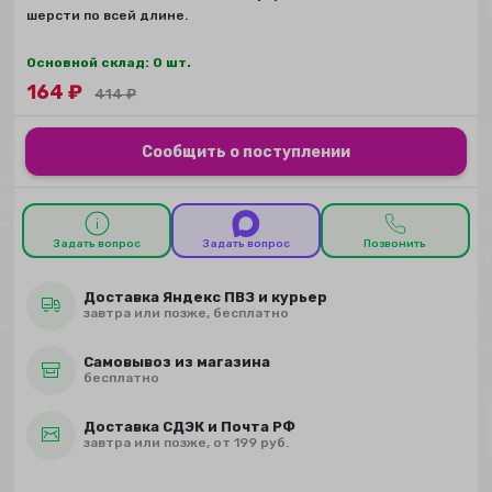
шерсти по всей длине.
Основной склад: 0 шт.
164
₽
414
₽
Сообщить о поступлении
Задать вопрос
Задать вопрос
Позвонить
Доставка Яндекс ПВЗ и курьер
завтра или позже, бесплатно
Самовывоз из магазина
бесплатно
Доставка СДЭК и Почта РФ
завтра или позже, от 199 руб.