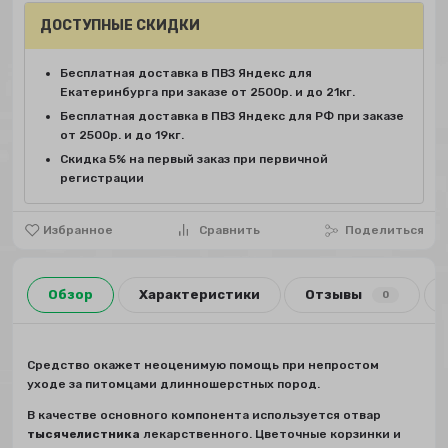
ДОСТУПНЫЕ СКИДКИ
Бесплатная доставка в ПВЗ Яндекс для
Екатеринбурга при заказе от 2500р. и до 21кг.
Бесплатная доставка в ПВЗ Яндекс для РФ при заказе
от 2500р. и до 19кг.
Скидка 5% на первый заказ при первичной
регистрации
Избранное
Сравнить
Поделиться
Обзор
Характеристики
Отзывы
0
Средство окажет неоценимую помощь при непростом
уходе за питомцами длинношерстных пород.
В качестве основного компонента используется отвар
тысячелистника
лекарственного. Цветочные корзинки и