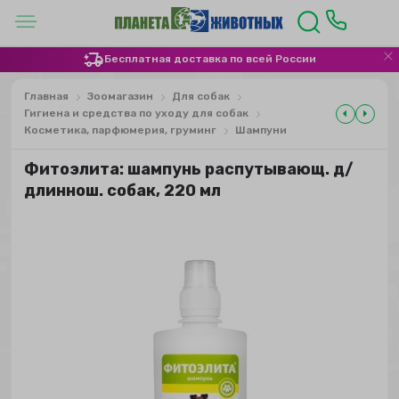
Бесплатная доставка по всей России
Главная
Зоомагазин
Для собак
Гигиена и средства по уходу для собак
Косметика, парфюмерия, груминг
Шампуни
Фитоэлита: шампунь распутывающ. д/
длиннош. собак, 220 мл