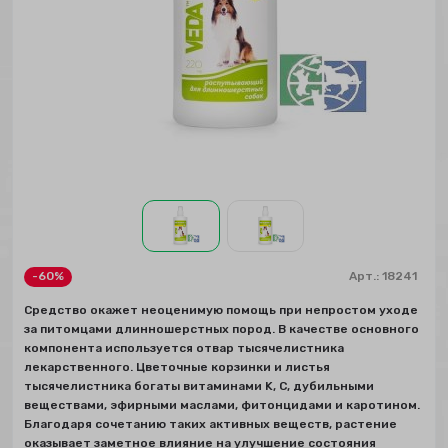
-60%
Арт.:
18241
Средство окажет неоценимую помощь при непростом уходе
за питомцами длинношерстных пород. В качестве основного
компонента используется отвар тысячелистника
лекарственного. Цветочные корзинки и листья
тысячелистника богаты витаминами K, C, дубильными
веществами, эфирными маслами, фитонцидами и каротином.
Благодаря сочетанию таких активных веществ, растение
оказывает заметное влияние на улучшение состояния