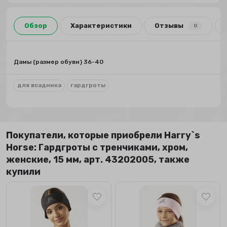
Обзор
Характеристики
Отзывы
0
Дамы (размер обуви) 36-40
для всадника
гардгроты
Покупатели, которые приобрели Harry`s
Horse: Гардгроты с тренчиками, хром,
женские, 15 мм, арт. 43202005, также
купили