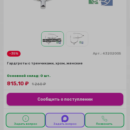
-35%
Арт.:
43202005
Гардгроты с тренчиками, хром, женские
Основной склад: 0 шт.
815,10
₽
1 260
₽
Сообщить о поступлении
Задать вопрос
Задать вопрос
Позвонить