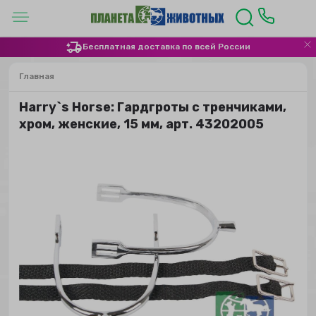
Бесплатная доставка по всей России
Главная
Harry`s Horse: Гардгроты с тренчиками,
хром, женские, 15 мм, арт. 43202005