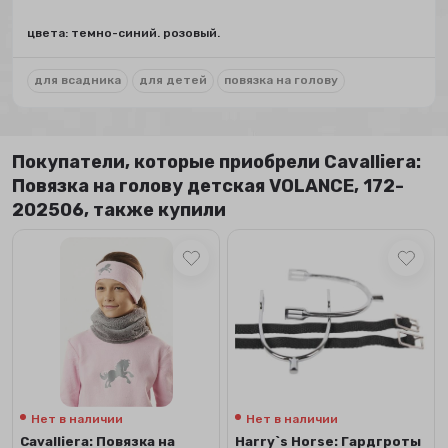
цвета: темно-синий. розовый.
для всадника
для детей
повязка на голову
Покупатели, которые приобрели Сavalliera:
Повязка на голову детская VOLANCE, 172-
202506, также купили
Нет в наличии
Нет в наличии
Сavalliera: Повязка на
Harry`s Horse: Гардгроты