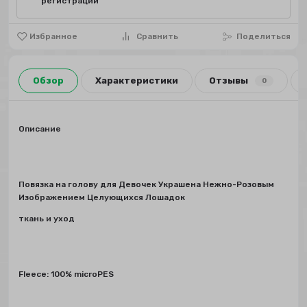
регистрации
Избранное
Сравнить
Поделиться
Обзор
Характеристики
Отзывы
0
Описание
Повязка на голову для Девочек Украшена Нежно-Розовым
Изображением Целующихся Лошадок
ткань и уход
Fleece: 100% microPES