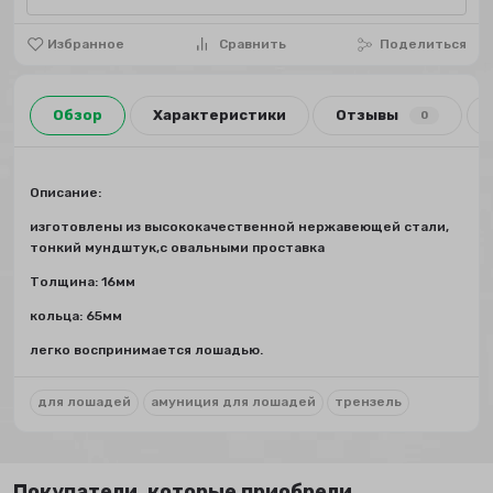
Избранное
Сравнить
Поделиться
Обзор
Характеристики
Отзывы
0
Описание:
изготовлены из высококачественной нержавеющей стали,
тонкий мундштук,с овальными проставка
Толщина: 16мм
кольца: 65мм
легко воспринимается лошадью.
для лошадей
амуниция для лошадей
трензель
Покупатели, которые приобрели