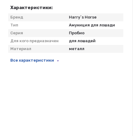
Характеристики:
Бренд
Harry`s Horse
Тип
Амуниция для лошади
Серия
Пробио
Для кого предназначен
для лошадей
Материал
металл
Все характеристики