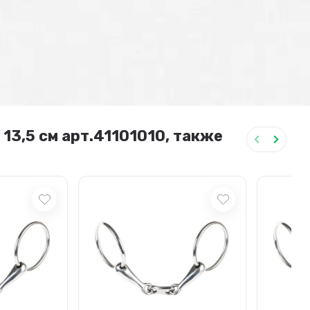
13,5 см арт.41101010, также