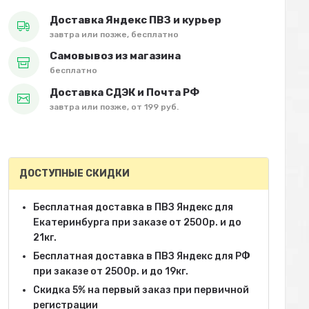
Доставка Яндекс ПВЗ и курьер
завтра или позже, бесплатно
Самовывоз из магазина
бесплатно
Доставка СДЭК и Почта РФ
завтра или позже, от 199 руб.
ДОСТУПНЫЕ СКИДКИ
Бесплатная доставка в ПВЗ Яндекс для
Екатеринбурга при заказе от 2500р. и до
21кг.
Бесплатная доставка в ПВЗ Яндекс для РФ
при заказе от 2500р. и до 19кг.
Скидка 5% на первый заказ при первичной
регистрации