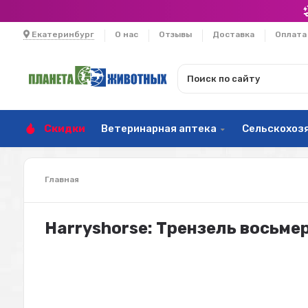
Екатеринбург
О нас
Отзывы
Доставка
Оплата
Скидки
Ветеринарная аптека
Сельскохоз
Главная
Harryshorse: Трензель восьмер