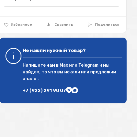
Избранное
Сравнить
Поделиться
Не нашли нужный товар?
Напишите нам в
Max
или
Telegram
и мы
найдем, то что вы искали или предложим
аналог.
+7 (922) 291 90 07