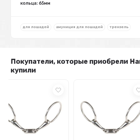
кольца: 65мм
для лошадей
амуниция для лошадей
трензель
Покупатели, которые приобрели Har
купили