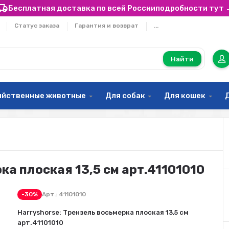
Бесплатная доставка по всей России
подробности тут 
Статус заказа
Гарантия и возврат
...
Найти
яйственные животные
Для собак
Для кошек
ка плоская 13,5 см арт.41101010
-30%
Арт.:
41101010
Harryshorse: Трензель восьмерка плоская 13,5 см
арт.41101010