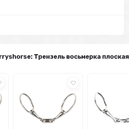
ryshorse: Трензель восьмерка плоская 